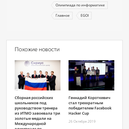
Олимпиада по информатике
Главное
EGOI
Похожие новости
Сборная российских
Геннадий Короткевич
школьников под
стал трехкратным
руководством тренера
победителем Facebook
из ИТМО завоевала три
Hacker Cup
золотые медали на
26 Октября 2019
Международной
олимпиаде по