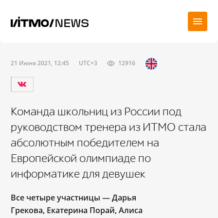
21 Июня 2021, 12:45
UTC+3
12916
Команда школьниц из России под
руководством тренера из ИТМО стала
абсолютным победителем на
Европейской олимпиаде по
информатике для девушек
Все четыре участницы — Дарья
Грекова, Екатерина Порай, Алиса