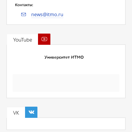
Контакты:
news@itmo.ru
YouTube
Университет ИТМО
VK