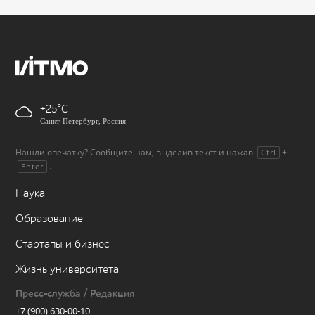
+25
Санкт-Петербург, Россия
Нашли опечатку? Сообщите нам, выделив текст и нажав
+
Ctrl
.
Enter
Наука
Образование
Стартапы и бизнес
Жизнь университета
Пресс-служба / Редакция
+7 (900) 630-00-10