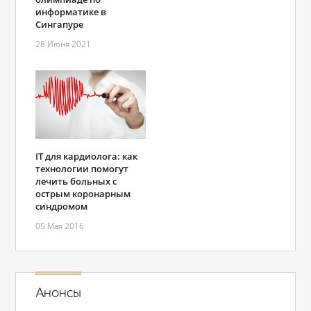
информатике в
Сингапуре
28 Июня 2021
IT для кардиолога: как
технологии помогут
лечить больных с
острым коронарным
синдромом
05 Мая 2016
Анонсы