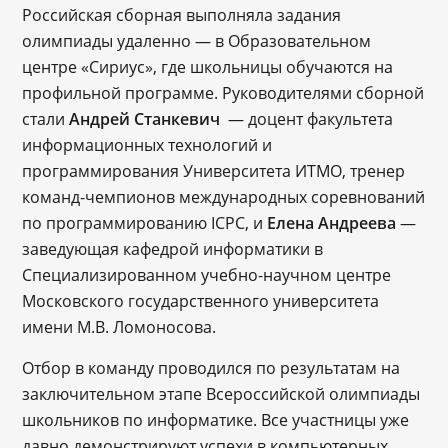
Российская сборная выполняла задания
олимпиады удаленно — в Образовательном
центре «Сириус», где школьницы обучаются на
профильной программе. Руководителями сборной
стали
Андрей Станкевич
— доцент факультета
информационных технологий и
программирования Университета ИТМО, тренер
команд-чемпионов международных соревнований
по программированию ICPC, и
Елена Андреева
—
заведующая кафедрой информатики в
Специализированном учебно-научном центре
Московского государственного университета
имени М.В. Ломоносова.
Отбор в команду проводился по результатам на
заключительном этапе Всероссийской олимпиады
школьников по информатике. Все участницы уже
давно демонстрируют успехи в компьютерных