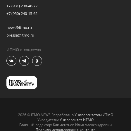
+7 (931) 238-46-72
+7 (950) 240-15-62
news@itmo.ru
pressa@itmo.ru
ИТМО в соцсетях
2026 © ITMO.NEWS Разработано
Университетом ИТМО
Учредитель:
Университет ИТМО
Главный редактор: Климентьев Илья Александрович
Правила использования контента