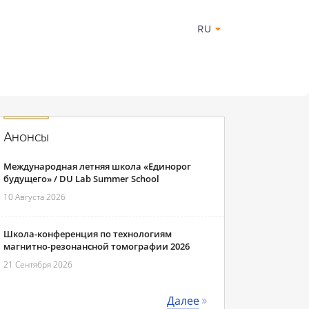
RU
Анонсы
Международная летняя школа «Единорог
будущего» / DU Lab Summer School
10 Августа 2026
Школа-конференция по технологиям
магнитно-резонансной томографии 2026
21 Сентября 2026
Далее