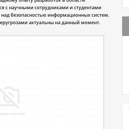
падному опыту разработок в области
ся с научными сотрудниками и студентами
 над безопасностью информационных систем.
иберугрозами актуальны на данный момент.