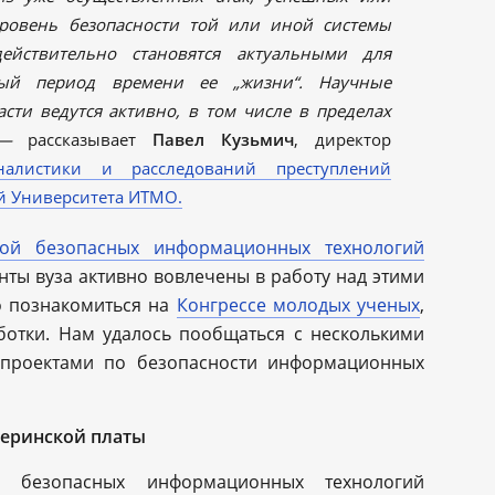
уровень безопасности той или иной системы
ействительно становятся актуальными для
ный период времени ее „жизни“. Научные
сти ведутся активно, в том числе в пределах
, —
рассказывает
Павел Кузьмич
, директор
налистики и расследований преступлений
й Университета ИТМО.
рой безопасных информационных технологий
денты вуза активно вовлечены в работу над этими
о познакомиться на
Конгрессе молодых ученых
,
ботки. Нам удалось пообщаться с несколькими
 проектами по безопасности информационных
теринской платы
ы безопасных информационных технологий