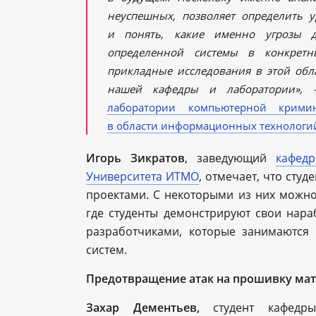
неуспешных, позволяет определить 
и понять, какие именно угрозы д
определенной системы в конкрет
прикладные исследования в этой обла
нашей кафедры и лаборатории»
лаборатории компьютерной крими
в области информационных технологи
Игорь Зикратов
, заведующий
кафед
Университета ИТМО
, отмечает, что сту
проектами. С некоторыми из них можн
где студенты демонстрируют свои нара
разработчиками, которые занимаются
систем.
Предотвращение атак на прошивку ма
Захар Дементьев,
студент кафедр