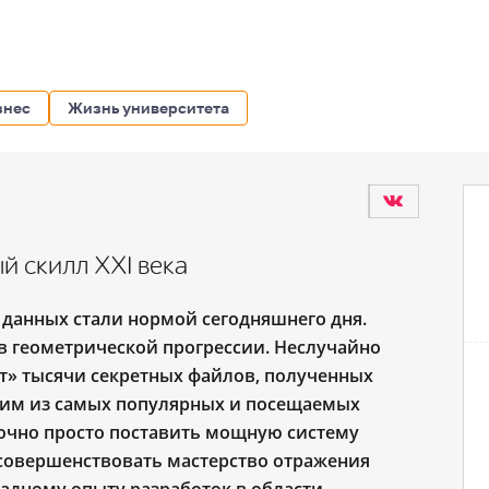
знес
Жизнь университета
й скилл XXI века
данных стали нормой сегодняшнего дня.
 в геометрической прогрессии. Неслучайно
ют» тысячи секретных файлов, полученных
дним из самых популярных и посещаемых
точно просто поставить мощную систему
совершенствовать мастерство отражения