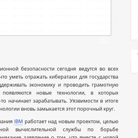
онной безопасности сегодня ведутся во всех
что уметь отражать кибератаки для государства
оддерживать экономику и проводить грамотную
 появляются новые технологии, в которых
-то начинает зарабатывать. Уязвимости в итоге
нологии вновь замыкается этот порочный круг.
пания
IBM
работает над новым проектом, целью
ивной вычислительной службы по борьбе
нимание заявление о том, что вместе с новой