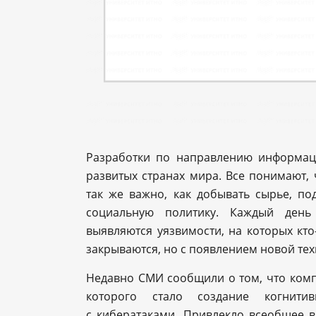
Разработки по направлению информаци
развитых странах мира. Все понимают, 
так же важно, как добывать сырье, п
социальную политику. Каждый день
выявляются уязвимости, на которых кто
закрываются, но с появлением новой тех
Недавно СМИ сообщили о том, что ком
которого стало создание когнит
с кибератаками. Привлекло всеобщее в