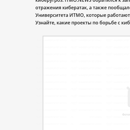
киберугроз.
ITMO
.
NEWS
обратился к за
отражения кибератак, а также пообщал
Университета ИТМО, которые работают
Узнайте, какие проекты по борьбе с к