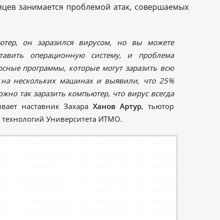
яцев занимается проблемой атак, совершаемых
ьютер, он заразился вирусом, но вы можете
ставить операционную систему, и проблема
носные программы, которые могут заразить всю
 на нескольких машинах и выявили, что 25%
жно так заразить компьютер, что вирус всегда
ывает наставник Захара
Ханов Артур
, тьютор
технологий Университета ИТМО.