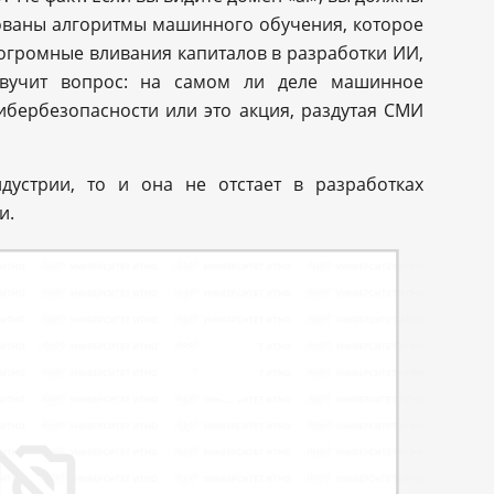
вованы алгоритмы машинного обучения, которое
огромные вливания капиталов в разработки ИИ,
звучит вопрос: на самом ли деле машинное
ибербезопасности или это акция, раздутая СМИ
ндустрии, то и она не отстает в разработках
и.