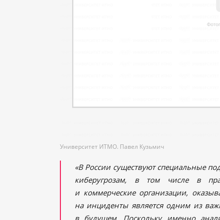
Университет ИТМО. Павел Кузьмич
«В России существуют специальные по
киберугрозам, в том числе в пра
и коммерческие организации, оказыв
на инциденты является одним из важ
в будущем. Поскольку именно анал