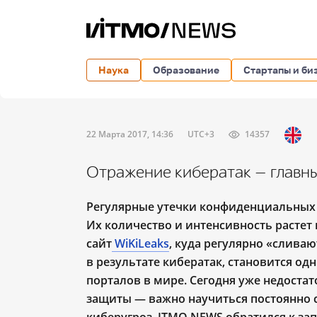
Наука
Образование
Стартапы и би
22 Марта 2017, 14:36
UTC+3
14357
Отражение кибератак — главны
Регулярные утечки конфиденциальных 
Их количество и интенсивность растет
сайт
WiKiLeaks
, куда регулярно «слива
в результате кибератак, становится о
порталов в мире. Сегодня уже недоста
защиты — важно научиться постоянно 