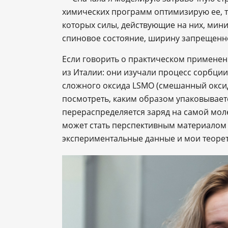
химических программ оптимизирую ее, то
которых силы, действующие на них, мини
спиновое состояние, ширину запрещенн
Если говорить о практическом применен
из Италии: они изучали процесс сорбци
сложного оксида LSMO (смешанный оксид
посмотреть, каким образом упаковываетс
перераспределяется заряд на самой моле
может стать перспективным материалом 
экспериментальные данные и мои теорет