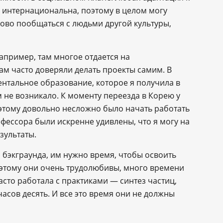
а интернациональна, поэтому в целом могу
рово пообщаться с людьми другой культуры,
апример, там многое отдается на
ам часто доверяли делать проекты самим. В
нтальное образование, которое я получила в
 не возникало. К моменту переезда в Корею у
оэтому довольно несложно было начать работать
офессора были искренне удивлены, что я могу на
зультаты.
о бэкграунда, им нужно время, чтобы освоить
этому они очень трудолюбивы, много времени
асто работала с практиками — синтез частиц,
асов десять. И все это время они не должны