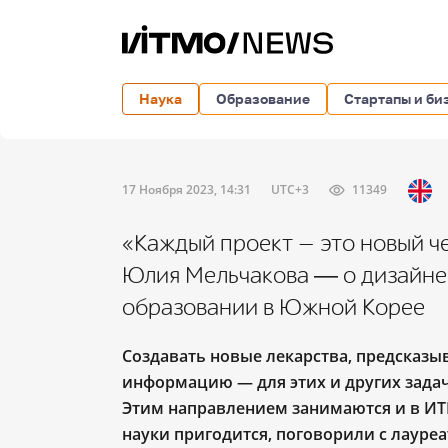
Наука
Образование
Стартапы и би
17 Ноября 2023, 14:31
UTC+3
11349
«Каждый проект — это новый ч
Юлия Мельчакова ― о дизайне 
образовании в Южной Корее
Создавать новые лекарства, предсказы
информацию — для этих и других зада
Этим направлением занимаются и в ИТМ
науки пригодится, поговорили с лауре