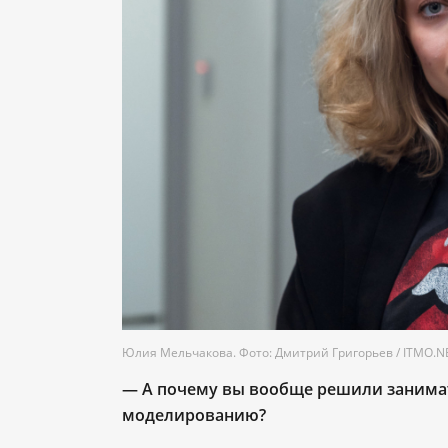
Юлия Мельчакова. Фото: Дмитрий Григорьев / ITMO.
— А почему вы вообще решили занимат
моделированию?