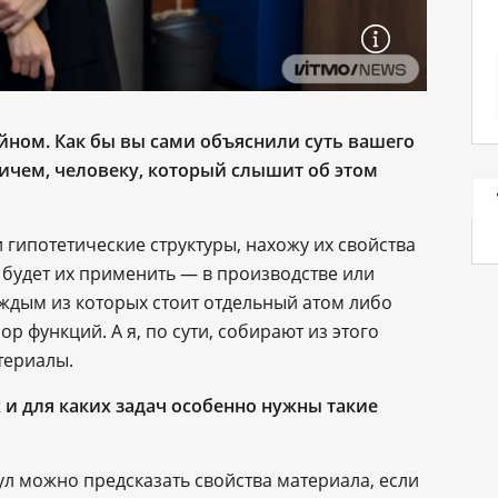
ном. Как бы вы сами объяснили суть вашего
ичем, человеку, который слышит об этом
 гипотетические структуры, нахожу их свойства
 будет их применить — в производстве или
аждым из которых стоит отдельный атом либо
 функций. А я, по сути, собирают из этого
териалы.
 и для каких задач особенно нужны такие
л можно предсказать свойства материала, если