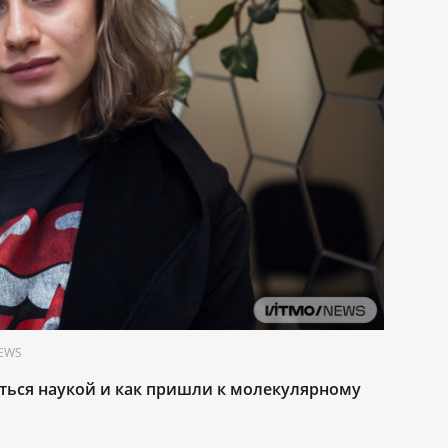
NEWS
ься наукой и как пришли к молекулярному