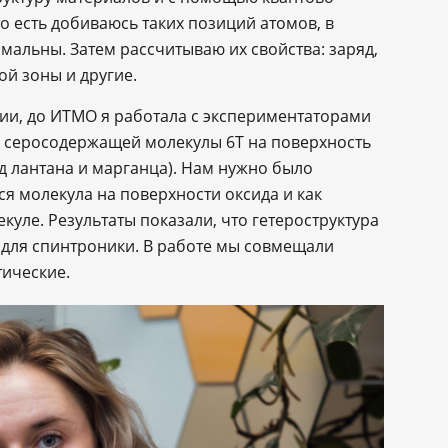
 есть добиваюсь таких позиций атомов, в
мальны. Затем рассчитываю их свойства: заряд,
ой зоны и другие.
ии, до ИТМО я работала с экспериментаторами
и серосодержащей молекулы 6Т на поверхность
 лантана и марганца). Нам нужно было
я молекула на поверхности оксида и как
куле. Результаты показали, что гетероструктура
для спинтроники. В работе мы совмещали
ические.