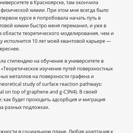
ниверситете в Красноярске, там окончила
 физической химии. При этом мне всегда было
первом курсе я попробовала начать путь в
товой химии быстро меня переманил, и уже в
 в области теоретического моделирования, чем и
у исполнится 10 лет моей квантовой карьере —
тереснее.
ла стипендию на обучение в университете в
 «Теоретическое изучение путей поверхностных
ных металлов на поверхности графена и
retical study of surface reaction pathways:
tal on top of graphene and g-C3N4). В своей
: как будет проходить адсорбция и миграция
а разных подложках.
жности в социальном плане. Любая адаптация к