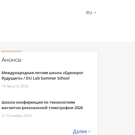
RU
Анонсы
Международная летняя школа «Единорог
будущего» / DU Lab Summer School
10 Августа 2026
Школа-конференция по технологиям
магнитно-резонансной томографии 2026
21 Сентября 2026
Далее