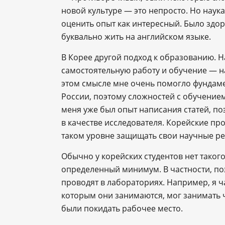
новой культуре — это непросто. Но наук
оценить опыт как интересный. Было здо
буквально жить на английском языке.
В Корее другой подход к образованию. Н
самостоятельную работу и обучение — н
этом смысле мне очень помогло фундаме
России, поэтому сложностей с обучением
меня уже был опыт написания статей, п
в качестве исследователя. Корейские пр
таком уровне защищать свои научные ре
Обычно у корейских студентов нет таког
определенный минимум. В частности, по
проводят в лабораториях. Например, я ч
которым они занимаются, мог занимать ч
были покидать рабочее место.