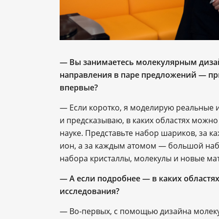
— Вы занимаетесь молекулярным дизай
направления в паре предложений ― пр
впервые?
— Если коротко, я моделирую реальные и
и предсказываю, в каких областях можно
науке. Представьте набор шариков, за к
ион, а за каждым атомом — большой набор
набора кристаллы, молекулы и новые ма
— А если подробнее ― в каких областях
исследования?
— Во-первых, с помощью дизайна молеку