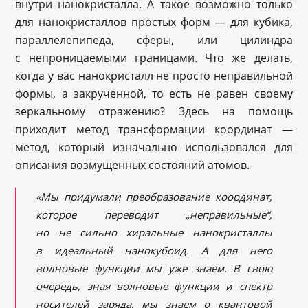
внутри нанокристалла. А такое возможно только
для нанокристаллов простых форм — для кубика,
параллелепипеда, сферы, или цилиндра
с непроницаемыми границами. Что же делать,
когда у вас нанокристалл не просто неправильной
формы, а закрученной, то есть не равен своему
зеркальному отражению? Здесь на помощь
приходит метод трансформации координат —
метод, который изначально использовался для
описания возмущенных состояний атомов.
«Мы придумали преобразование координат,
которое переводит „неправильные“,
но не сильно хиральные нанокристаллы
в идеальный нанокубоид. А для него
волновые функции мы уже знаем. В свою
очередь, зная волновые функции и спектр
носителей заряда, мы знаем о квантовой