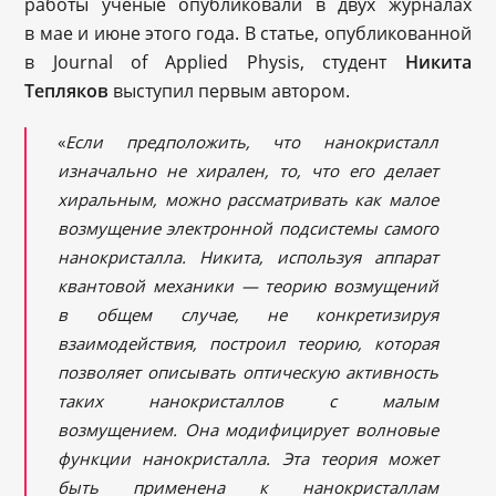
работы ученые опубликовали в двух журналах
в мае и июне этого года. В статье, опубликованной
в Journal of Applied Physis, студент
Никита
Тепляков
выступил первым автором.
«
Если предположить, что нанокристалл
изначально не хирален, то, что его делает
хиральным, можно рассматривать как малое
возмущение электронной подсистемы самого
нанокристалла. Никита, используя аппарат
квантовой механики — теорию возмущений
в общем случае, не конкретизируя
взаимодействия, построил теорию, которая
позволяет описывать оптическую активность
таких нанокристаллов с малым
возмущением. Она модифицирует волновые
функции нанокристалла. Эта теория может
быть применена к нанокристаллам