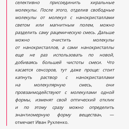
селективно присоединить хиральные
молекулы. После этого, отделив свободные
молекулы от молекул с нанокристаллами
светом или магнитным полем, можно
разделить саму рацемическую смесь. Дальше
можно очистить молекулы
от нанокристаллов, а сами нанокристаллы
еще не раз использовать по новой,
добиваясь большей чистоты смеси. Что
касается сенсоров, тут даже проще: стоит
капнуть раствор с нанокристаллами
на молекулярную смесь, они
провзаимодействуют с молекулами одной
формы, изменят свой оптический отклик
и по этому сразу можно определить
энантиомерную форму вещества»
, —
отмечает Иван Рухленко.