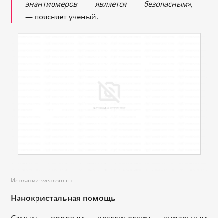
энантиомеров является безопасным»,
— поясняет ученый.
Источник: weacom.ru
Нанокристальная помощь
Самым простым классическим хиральным