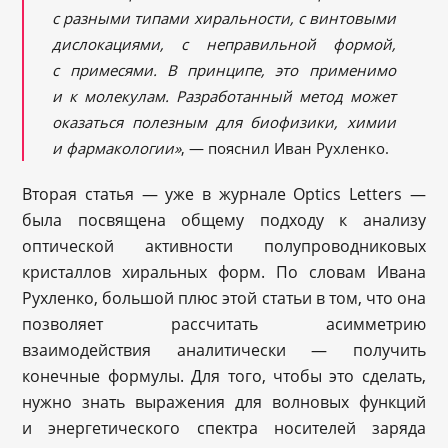
с разными типами хиральности, с винтовыми
дислокациями, с неправильной формой,
с примесями. В принципе, это применимо
и к молекулам. Разработанный метод может
оказаться полезным для биофизики, химии
и фармакологии»
, — пояснил Иван Рухленко.
Вторая статья — уже в журнале Optics Letters —
была посвящена общему подходу к анализу
оптической активности полупроводниковых
кристаллов хиральных форм. По словам Ивана
Рухленко, большой плюс этой статьи в том, что она
позволяет рассчитать асимметрию
взаимодействия аналитически — получить
конечные формулы. Для того, чтобы это сделать,
нужно знать выражения для волновых функций
и энергетического спектра носителей заряда