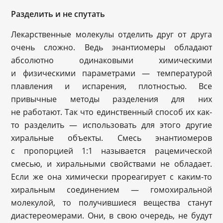
Разделить и не спутать
Лекарственные молекулы отделить друг от друга
очень сложно. Ведь энантиомеры обладают
абсолютно одинаковыми химическими
и физическими параметрами — температурой
плавления и испарения, плотностью. Все
привычные методы разделения для них
не работают. Так что единственный способ их как-
то разделить — использовать для этого другие
хиральные объекты. Смесь энантиомеров
с пропорцией 1:1 называется рацемической
смесью, и хиральными свойствами не обладает.
Если же она химически прореагирует с каким-то
хиральным соединением — гомохиральной
молекулой, то получившиеся вещества станут
диастереомерами. Они, в свою очередь, не будут