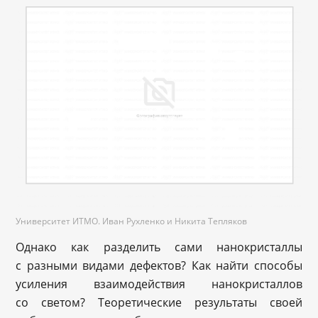
Университет ИТМО. Иван Рухленко и Никита Тепляков
Однако как разделить сами нанокристаллы
с разными видами дефектов? Как найти способы
усиления взаимодействия нанокристаллов
со светом? Теоретические результаты своей