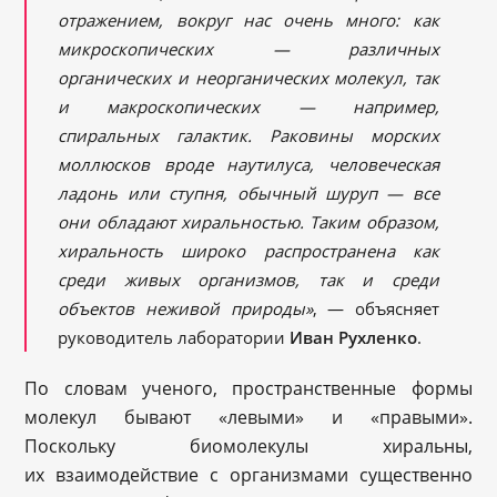
отражением, вокруг нас очень много: как
микроскопических — различных
органических и неорганических молекул, так
и макроскопических — например,
спиральных галактик. Раковины морских
моллюсков вроде наутилуса, человеческая
ладонь или ступня, обычный шуруп — все
они обладают хиральностью. Таким образом,
хиральность широко распространена как
среди живых организмов, так и среди
объектов неживой природы»
, — объясняет
руководитель лаборатории
Иван Рухленко
.
По словам ученого, пространственные формы
молекул бывают «левыми» и «правыми».
Поскольку биомолекулы хиральны,
их взаимодействие с организмами существенно