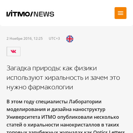
2 Ноября 2016, 12:25
UTC+3
Загадка природы: как физики
используют хиральность и зачем это
нужно фармакологии
В этом году специалисты Лаборатории
моделирования и дизайна наноструктур
Университета ИТМО опубликовали несколько
статей о хиральности нанокристаллов в таких
топовых зарубежных журналах как Optics Letters,