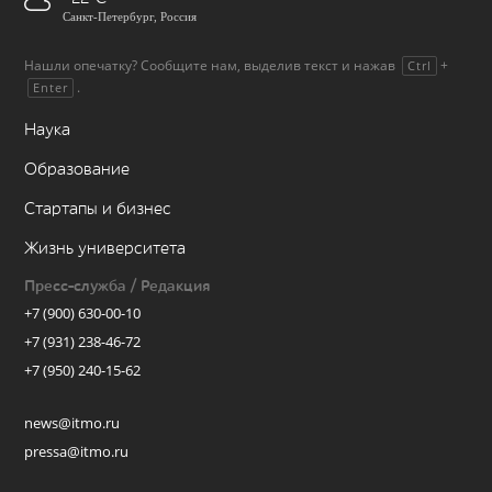
Санкт-Петербург, Россия
Нашли опечатку? Сообщите нам, выделив текст и нажав
+
Ctrl
.
Enter
Наука
Образование
Стартапы и бизнес
Жизнь университета
Пресс-служба / Редакция
+7 (900) 630-00-10
+7 (931) 238-46-72
+7 (950) 240-15-62
news@itmo.ru
pressa@itmo.ru