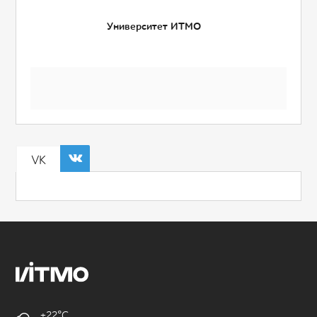
Университет ИТМО
VK
+22