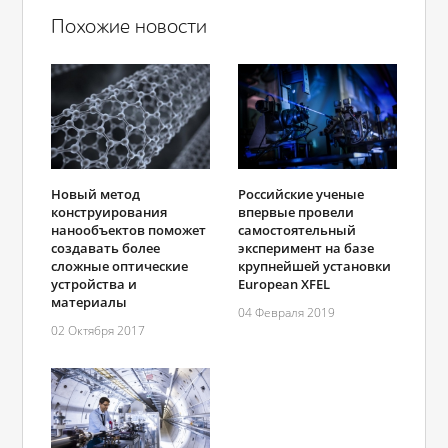
Похожие новости
Российские ученые
Новый метод
впервые провели
конструирования
самостоятельный
нанообъектов поможет
эксперимент на базе
создавать более
крупнейшей установки
сложные оптические
European XFEL
устройства и
материалы
04 Февраля 2019
02 Октября 2017