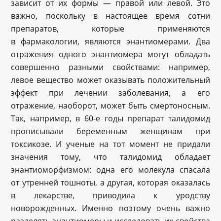
зависит от их формы — правой или левой. Это
важно, поскольку в настоящее время сотни
препаратов, которые применяются
в фармакологии, являются энантиомерами. Два
отражения одного энантиомера могут обладать
совершенно разными свойствами: например,
левое вещество может оказывать положительный
эффект при лечении заболевания, а его
отражение, наоборот, может быть смертоносным.
Так, например, в 60-е годы препарат талидомид
прописывали беременным женщинам при
токсикозе. И ученые на тот момент не придали
значения тому, что талидомид обладает
энантиоморфизмом: одна его молекула спасала
от утренней тошноты, а другая, которая оказалась
в лекарстве, приводила к уродству
новорожденных. Именно поэтому очень важно
разделять энантиомеры и исследовать их свойства