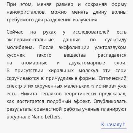
При этом, меняя размер и сохраняя форму
нанокристаллов, можно менять длину волны
требуемого для разделения излучения.
Сейчас на руках у исследователей есть
экспериментальные данные по сульфиду
молибдена. После эксфолиации ультразвуком
кусочек такого вещества распадается
на атомарные и двухатомарные слои.
В присутствии хиральных молекул эти слои
скручиваются в причудливые формы. Оптический
спектр этих скрученных маленьких «листиков» уже
есть. Никита Тепляков теоретически предсказал,
как достигается подобный эффект. Опубликовать
результаты совместной работы ученые планируют
в журнале Nano Letters.
К началу