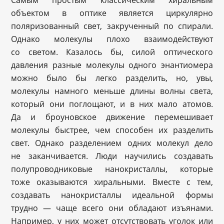
объектом в оптике является циркулярно
поляризованный свет, закрученный по спирали.
Однако молекулы плохо взаимодействуют
со светом. Казалось бы, силой​ оптического
давления разные молекулы одного энантиомера
можно было бы легко разделить, но, увы,
молекулы намного меньше длины волны света,
который они поглощают, и в них мало атомов.
Да и броуновское движение перемешивает
молекулы быстрее, чем способен их разделить
свет. Однако разделением одних молекул дело
не заканчивается. Люди научились создавать
полупроводниковые нанокристаллы, которые
тоже оказываются хиральными. Вместе с тем,
создавать нанокристаллы идеальной формы
трудно — чаще всего они обладают изъянами.
Например, у них может отсутствовать уголок или