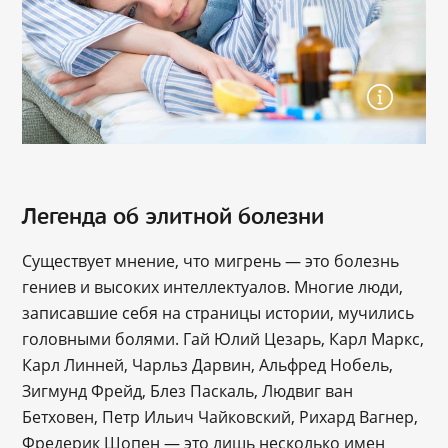
Легенда об элитной болезни
Существует мнение, что мигрень — это болезнь
гениев и высоких интеллектуалов. Многие люди,
записавшие себя на страницы истории, мучились
головными болями. Гай Юлий Цезарь, Карл Маркс,
Карл Линней, Чарльз Дарвин, Альфред Нобель,
Зигмунд Фрейд, Блез Паскаль, Людвиг ван
Бетховен, Петр Ильич Чайковский, Рихард Вагнер,
Фредерик Шопен — это лишь несколько имен