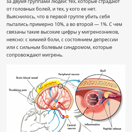
за двумя группами людей: тех, которые страдают
от головных болей, и тех, у кого ее нет.
Выяснилось, что в первой группе убить себя
пытались примерно 10%, а во второй — 1%. С чем
связаны такие высокие цифры у мигренозников,
неясно: с химией боли, с состоянием депрессии
или с сильным болевым синдромом, которые
сопровождают мигрень.