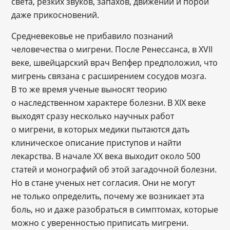
света, резких звуков, запахов, движений и порой
даже прикосновений.
Средневековье не прибавило познаний
человечества о мигрени. После Ренессанса, в XVII
веке, швейцарский врач Вепфер предположил, что
мигрень связана с расширением сосудов мозга.
В то же время ученые выносят теорию
о наследственном характере болезни. В XIX веке
выходят сразу несколько научных работ
о мигрени, в которых медики пытаются дать
клиническое описание приступов и найти
лекарства. В начале ХХ века выходит около 500
статей и монографий об этой загадочной болезни.
Но в стане ученых нет согласия. Они не могут
не только определить, почему же возникает эта
боль, но и даже разобраться в симптомах, которые
можно с уверенностью приписать мигрени.