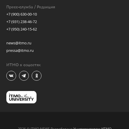
Пресс-служба / Редакция
+7 (900) 630-00-10
+7 (931) 238-46-72
+7 (950) 240-15-62
news@itmo.ru
pressa@itmo.ru
ИТМО в соцсетях
2026 © ITMO.NEWS Разработано
Университетом ИТМО