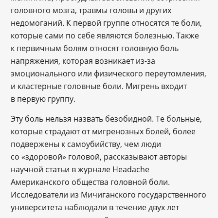
головного мозга, травмы головы и других
недомоганий. К первой группе относятся те боли,
которые сами по себе являются болезнью. Также
к первичным болям относят головную боль
напряжения, которая возникает из-за
эмоционального или физического переутомления,
и кластерные головные боли. Мигрень входит
в первую группу.
Эту боль нельзя назвать безобидной. Те больные,
которые страдают от мигренозных болей, более
подвержены к самоубийству, чем люди
со «здоровой» головой, рассказывают авторы
научной статьи в журнале Headache
Американского общества головной боли.
Исследователи из Мичиганского государственного
университета наблюдали в течение двух лет