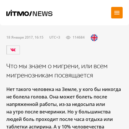
18 Января 2017, 16:15
UTC+3
114684
Что мы знаем о мигрени, или всем
мигренозникам посвящается
Нет такого человека на Земле, у кого бы никогда
не болела голова. Она может болеть после
напряженной работы, из-за недосыпа или
на утро после вечеринки. Но у большинства
людей боль проходит после часа отдыха или
таблетки аспирина. А у 10% человечества