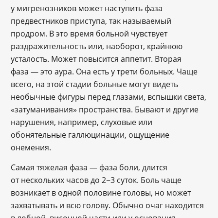
у мигренозников может наступить фаза
предвестников приступа, так называемый
продром. В это время больной чувствует
раздражительность или, наоборот, крайнюю
усталость. Может повысится аппетит. Вторая
фаза — это аура. Она есть у трети больных. Чаще
всего, на этой стадии больные могут видеть
необычные фигуры перед глазами, вспышки света,
«затуманивания» пространства. Бывают и другие
нарушения, например, слуховые или
обонятельные галлюцинации, ощущение
онемения.
Самая тяжелая фаза — фаза боли, длится
от нескольких часов до 2−3 суток. Боль чаще
возникает в одной половине головы, но может
захватывать и всю голову. Обычно очаг находится