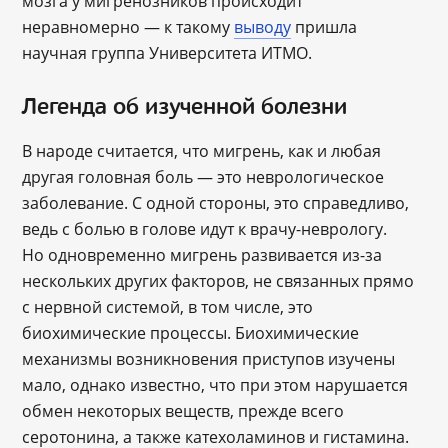
мозга у мигренозников происходит
неравномерно — к такому
выводу
пришла
научная группа Университета ИТМО.
Легенда об изученной болезни
В народе считается, что мигрень, как и любая
другая головная боль — это неврологическое
заболевание. С одной стороны, это справедливо,
ведь с болью в голове идут к врачу-неврологу.
Но одновременно мигрень развивается из-за
нескольких других факторов, не связанных прямо
с нервной системой, в том числе, это
биохимические процессы. Биохимические
механизмы возникновения приступов изучены
мало, однако известно, что при этом нарушается
обмен некоторых веществ, прежде всего
серотонина, а также катехоламинов и гистамина.