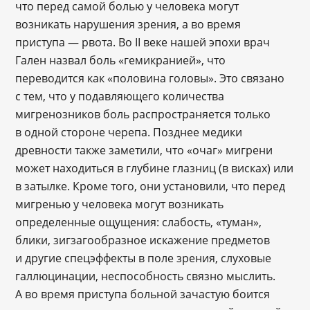
что перед самой болью у человека могут
возникать нарушения зрения, а во время
приступа — рвота. Во II веке нашей эпохи врач
Гален назвал боль «гемикранией», что
переводится как «половина головы». Это связано
с тем, что у подавляющего количества
мигренозников боль распространяется только
в одной стороне черепа. Позднее медики
древности также заметили, что «очаг» мигрени
может находиться в глубине глазниц (в висках) или
в затылке. Кроме того, они установили, что перед
мигренью у человека могут возникать
определенные ощущения: слабость, «туман»,
блики, зигзагообразное искажение предметов
и другие спецэффекты в поле зрения, слуховые
галлюцинации, неспособность связно мыслить.
А во время приступа больной зачастую боится