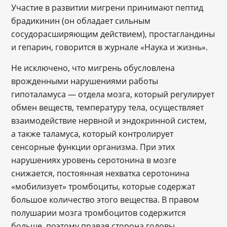
Участие в развитии мигрени принимают пептид
брадикинин (он обладает сильным
сосудорасширяющим действием), простагландины
и гепарин, говорится в журнале «Наука и жизнь».
Не исключено, что мигрень обусловлена
врожденными нарушениями работы
гипоталамуса — отдела мозга, который регулирует
обмен веществ, температуру тела, осуществляет
взаимодействие нервной и эндокринной систем,
а также таламуса, который контролирует
сенсорные функции организма. При этих
нарушениях уровень серотонина в мозге
снижается, постоянная нехватка серотонина
«мобилизует» тромбоциты, которые содержат
большое количество этого вещества. В правом
полушарии мозга тромбоцитов содержится
больше, поэтому правая сторона головы