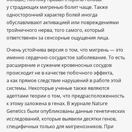
у страдающих мигренью болит чаще. Также
односторонний характер болей иногда
обуславливают активацией или повреждениями
тройничного нерва, того самого, который
ответственен за сенсорные ощущения лица.
Очень устойчива версия о том, что мигрень — это
именно сердечно-сосудистое заболевание. То есть
расширение и сужение кровеносных сосудов
происходит не в качестве побочного эффекта,
а как прямое следствие нарушений в работе этой
системы. Некоторые ученые также являются
адептами теории о том, что предрасположенность
к этому заложена в генах. В журнале Nature
Genetics были опубликованы данные генетических
исследований, которые выявили десятки генов,
специфичных только для мигренозников. При