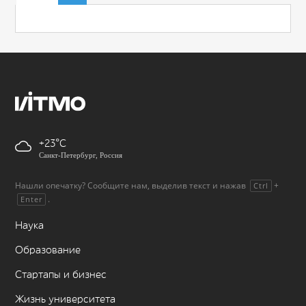
+23
Санкт-Петербург, Россия
Нашли опечатку? Сообщите нам, выделив текст и нажав
+
Ctrl
.
Enter
Наука
Образование
Стартапы и бизнес
Жизнь университета