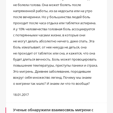
не болела голова. Она может болеть после
напряженной работы, из-за недосыпа или на утро
после вечеринки. Но у большинства людей боль
проходит после часа отдыха или таблетки аспирина.
А у 10% человечества головная боль ассоциируется
с потерянными часами жизни, в которые они
не могут делать абсолютно ничего, даже спать. Эта
боль изматывает, от нее никуда не деться, она
не проходит от таблеток или сна, и кажется, что она
будет длиться вечность. Боль может провоцировать
повышение температуры, приступы паники и страха.
Это мигрень. Древнее заболевание, породившее
вокруг себя множество легенд. Почему мы знаем
о мигрени так мало? И знаем ли что-то вообще?
18.01.2017
Ученые обнаружили взаимосвязь мигрени с