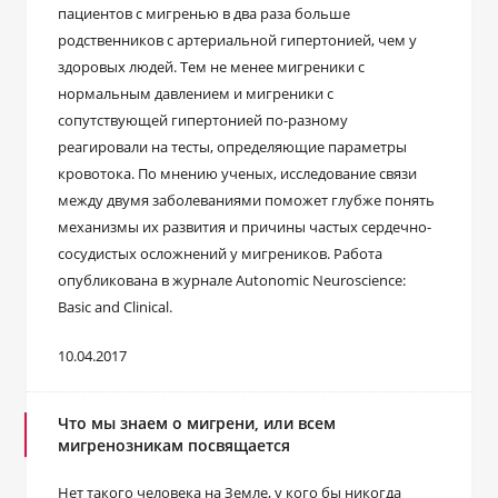
пациентов с мигренью в два раза больше
родственников с артериальной гипертонией, чем у
здоровых людей. Тем не менее мигреники c
нормальным давлением и мигреники с
сопутствующей гипертонией по-разному
реагировали на тесты, определяющие параметры
кровотока. По мнению ученых, исследование связи
между двумя заболеваниями поможет глубже понять
механизмы их развития и причины частых сердечно-
сосудистых осложнений у мигреников. Работа
опубликована в журнале Autonomic Neuroscience:
Basic and Clinical.
10.04.2017
Что мы знаем о мигрени, или всем
мигренозникам посвящается
Нет такого человека на Земле, у кого бы никогда