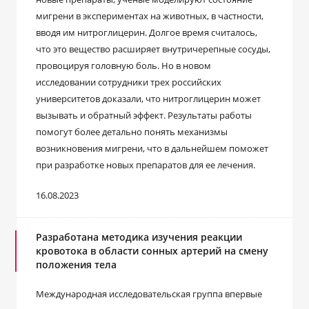
мигрени в экспериментах на животных, в частности,
вводя им нитроглицерин. Долгое время считалось,
что это вещество расширяет внутричерепные сосуды,
провоцируя головную боль. Но в новом
исследовании сотрудники трех российских
университетов доказали, что нитроглицерин может
вызывать и обратный эффект. Результаты работы
помогут более детально понять механизмы
возникновения мигрени, что в дальнейшем поможет
при разработке новых препаратов для ее лечения.
16.08.2023
Разработана методика изучения реакции
кровотока в области сонных артерий на смену
положения тела
Международная исследовательская группа впервые