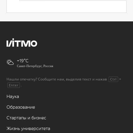
+19
Санкт-Петербург, Россия
Нашли опечатку? Сообщите нам, выделив текст и нажав
+
Ctrl
.
Enter
Наука
Образование
Стартапы и бизнес
Жизнь университета