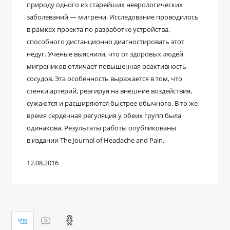
природу одного из старейших неврологических
заболеваний — мигрени. Исследование проводилось
в рамках проекта по разработке устройства,
способного дистанционно диагностировать этот
недуг. Ученые выяснили, что от здоровых людей
мигреников отличает повышенная реактивность
сосудов. Эта особенность выражается в том, что
стенки артерий, реагируя на внешние воздействия,
сужаются и расширяются быстрее обычного. В то же
время сердечная регуляция у обеих групп была
одинакова. Результаты работы опубликованы
в издании The Journal of Headache and Pain.
12.08.2016