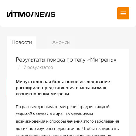
Новости
Анонсы
Результаты поиска по тегу «Мигрень»
7 результатов
Минус головная боль: новое исследование
расширило представления о механизмах
возникновения мигрени
По разным данным, от мигрени страдает каждый
седьмой человек в мире. Но механизмы
возникновения и способы лечения этого заболевания
до сих пор изучены недостаточно. Чтобы тестировать
новые препараты, ученые моделируют состояние