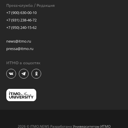
Пресс-служба / Редакция
+7 (900) 630-00-10
+7 (931) 238-46-72
+7 (950) 240-15-62
news@itmo.ru
pressa@itmo.ru
ИТМО в соцсетях
2026 © ITMO.NEWS Разработано
Университетом ИТМО