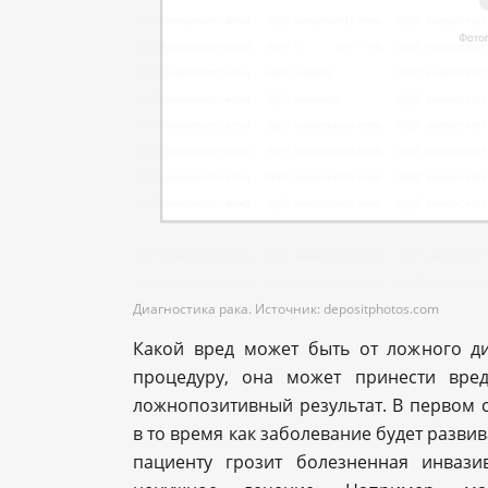
Диагностика рака. Источник: depositphotos.com
Какой вред может быть от ложного д
процедуру, она может принести вре
ложнопозитивный результат. В первом с
в то время как заболевание будет разви
пациенту грозит болезненная инваз