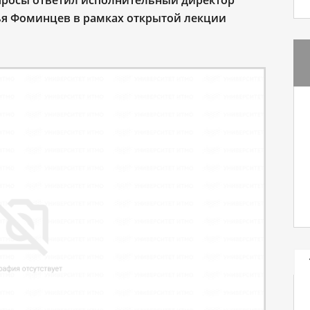
опросы ответил исполнительный директор
ья Фоминцев в рамках открытой лекции