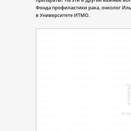
препараты?
На эти и другие важные в
Фонда профилактики рака, онколог Ил
в Университете ИТМО.