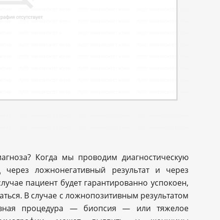
иагноза? Когда мы проводим диагностическую
д через ложнонегативный результат и через
лучае пациент будет гарантированно успокоен,
ваться. В случае с ложнопозитивным результатом
ивная процедура — биопсия — или тяжелое