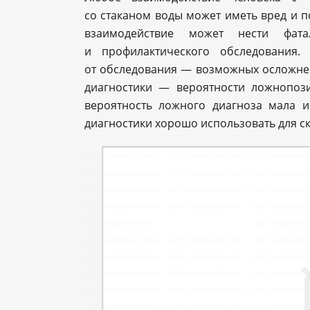
со стаканом воды может иметь вред и по
взаимодействие может нести фат
и профилактического обследования
от обследования — возможных осложнен
диагностики — вероятности ложнопози
вероятность ложного диагноза мала и
диагностики хорошо использовать для ск