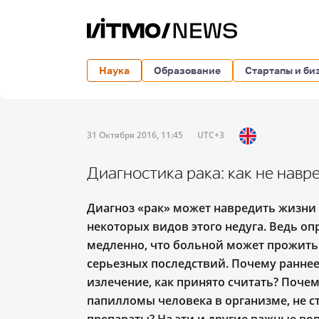
Наука
Образование
Стартапы и би
31 Октября 2016, 11:45
UTC+3
Диагностика рака: как не навр
Диагноз «рак» может навредить жизни
некоторых видов этого недуга. Ведь о
медленно, что больной может прожить 
серьезных последствий.
Почему раннее
излечение, как принято считать? Поче
папилломы человека в организме, не 