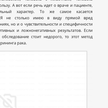
льзу. А вот если речь идет о враче и пациенте,
альный характер. То же самое касается
. Я не столько имею в виду прямой вред
иях, но и о чувствительности и специфичности
тивных и ложнонегативных результатов. Если
 обследование стоит недорого, то этот метод
рининга рака.