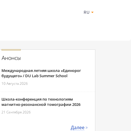
RU
Анонсы
Международная летняя школа «Единорог
будущего» / DU Lab Summer School
10 Августа 2026
Школа-конференция по технологиям
магнитно-резонансной томографии 2026
21 Сентября 2026
Далее