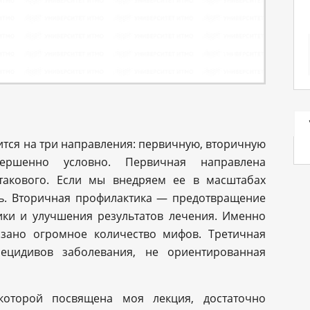
тся на три направления: первичную, вторичную
ершенно условно. Первичная направлена
такового. Если мы внедряем ее в масштабах
ть. Вторичная профилактика — предотвращение
ики и улучшения результатов лечения. Именно
язано огромное количество мифов. Третичная
ецидивов заболевания, не ориентированная
 которой посвящена моя лекция, достаточно