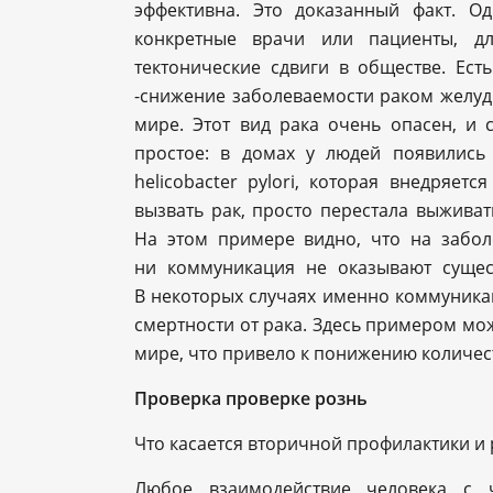
эффективна. Это доказанный факт. О
конкретные врачи или пациенты, дл
тектонические сдвиги в обществе. Ест
-снижение заболеваемости раком желудк
мире. Этот вид рака очень опасен, и 
простое: в домах у людей появились
helicobacter pylori, которая внедряет
вызвать рак, просто перестала выживат
На этом примере видно, что на забол
ни коммуникация не оказывают сущест
В некоторых случаях именно коммуника
смертности от рака. Здесь примером мож
мире, что привело к понижению количес
Проверка проверке рознь
Что касается вторичной профилактики и 
Любое взаимодействие человека с ч