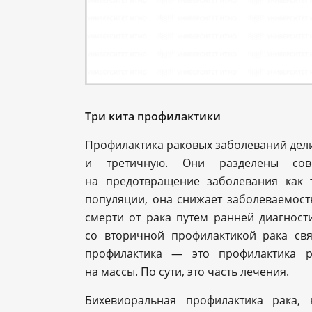
Три кита профилактики
Профилактика раковых заболеваний дели
и третичную. Они разделены сов
на предотвращение заболевания как 
популяции, она снижает заболеваемос
смерти от рака путем ранней диагност
со вторичной профилактикой рака св
профилактика — это профилактика р
на массы. По сути, это часть лечения.
Бихевиоральная профилактика рака,