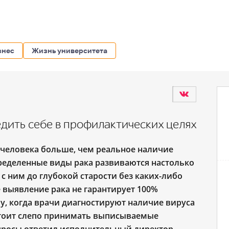
знес
Жизнь университета
едить себе в профилактических целях
 человека больше, чем реальное наличие
пределенные виды рака развиваются настолько
с ним до глубокой старости без каких-либо
 выявление рака не гарантирует 100%
му, когда врачи диагностируют наличие вируса
стоит слепо принимать выписываемые