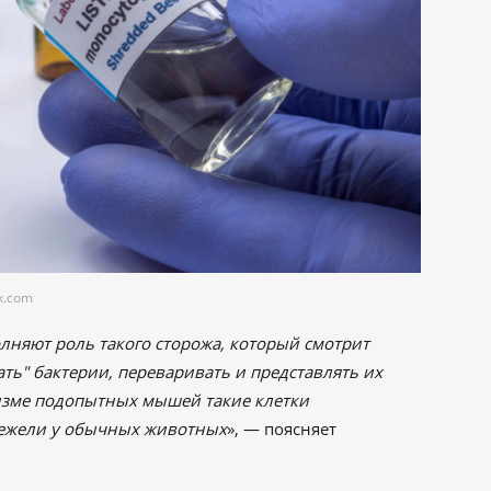
k.com
лняют роль такого сторожа, который смотрит
ть" бактерии, переваривать и представлять их
изме подопытных мышей такие клетки
нежели у обычных животных
», — поясняет