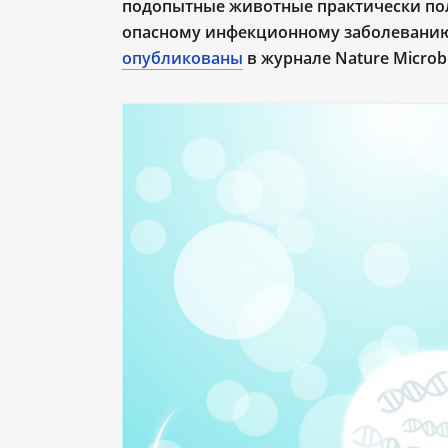
подопытные животные практически по
опасному инфекционному заболеванию 
опубликованы
в журнале Nature Microbi