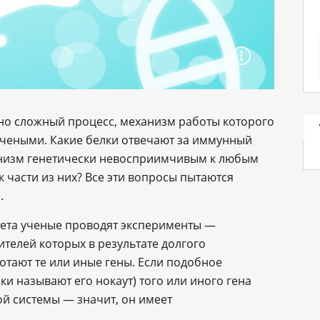
о сложный процесс, механизм работы которого
 учеными. Какие белки отвечают за иммунный
ганизм генетически невосприимчивым к любым
 части из них? Все эти вопросы пытаются
.
ета ученые проводят эксперименты —
телей которых в результате долгого
тают те или иные гены. Если подобное
и называют его нокаут) того или иного гена
й системы — значит, он имеет