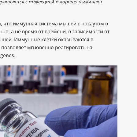
справляются с инфекцией и хорошо выживают
го, что иммунная система мышей с нокаутом в
но, а не время от времени, в зависимости от
ышей. Иммунные клетки оказываются в
 позволяет мгновенно реагировать на
ogenes.