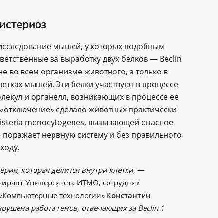
листериоз
исследование мышей, у которых подобным
ветственные за выработку двух белков — Beclin
не во всем организме животного, а только в
етках мышей. Эти белки участвуют в процессе
олекул и органелл, возникающих в процессе ее
о «отключение» сделало животных практически
isteria monocytogenes, вызывающей опасное
е поражает нервную систему и без правильного
ходу.
ктерия, которая делится внутри клетки
, —
спирант Университета ИТМО, сотрудник
 «Компьютерные технологии»
Константин
рушена работа генов, отвечающих за Beclin 1