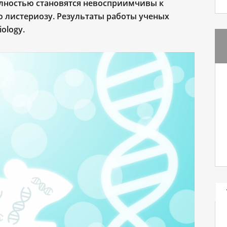
лностью становятся невосприимчивы к
листериозу. Результаты работы ученых
ology.