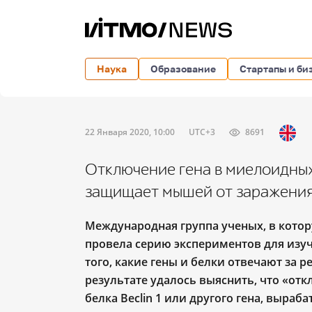
Наука
Образование
Стартапы и би
22 Января 2020, 10:00
UTC+3
8691
Отключение гена в миелоидных
защищает мышей от заражения
Международная группа ученых, в кото
провела серию экспериментов для из
того, какие гены и белки отвечают за 
результате удалось выяснить, что «отк
белка Beclin 1 или другого гена, выраб