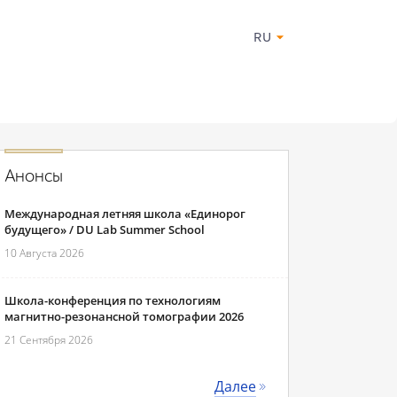
RU
Анонсы
Международная летняя школа «Единорог
будущего» / DU Lab Summer School
10 Августа 2026
Школа-конференция по технологиям
магнитно-резонансной томографии 2026
21 Сентября 2026
Далее