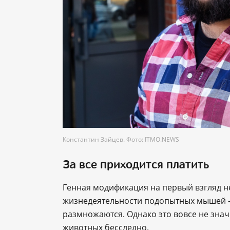
Константин Зайцев. Фото: ITMO.NEWS
За все приходится платить
Генная модификация на первый взгляд н
жизнедеятельности подопытных мышей — 
размножаются. Однако это вовсе не знач
животных бесследно.