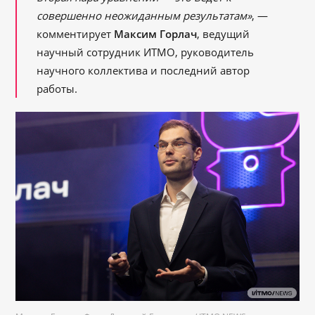
совершенно неожиданным результатам»
, —
комментирует
Максим Горлач
, ведущий
научный сотрудник ИТМО, руководитель
научного коллектива и последний автор
работы.