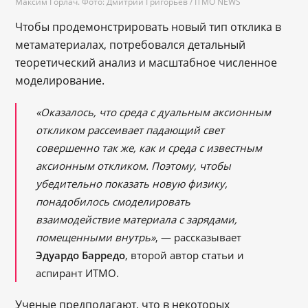
Максим Горлач. Фото: Дмитрий Григорьев / ITMO NEWS
Чтобы продемонстрировать новый тип отклика в
метаматериалах, потребовался детальный
теоретический анализ и масштабное численное
моделирование.
«Оказалось, что среда с дуальным аксионным
откликом рассеивает падающий свет
совершенно так же, как и среда с известным
аксионным откликом. Поэтому, чтобы
убедительно показать новую физику,
понадобилось смоделировать
взаимодействие материала с зарядами,
помещенными внутрь»
, — рассказывает
Эдуардо Барредо
, второй автор статьи и
аспирант ИТМО.
Ученые предполагают, что в некоторых