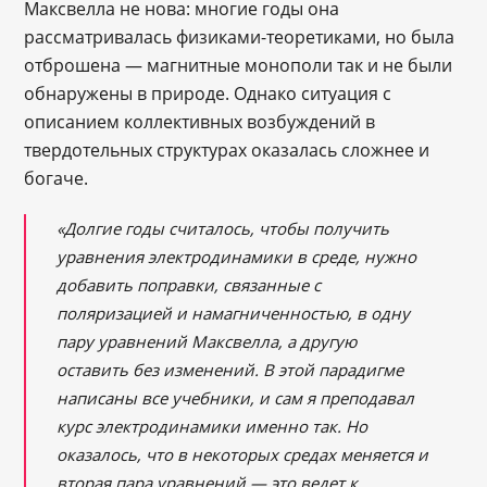
Максвелла не нова: многие годы она
рассматривалась физиками-теоретиками, но была
отброшена — магнитные монополи так и не были
обнаружены в природе. Однако ситуация с
описанием коллективных возбуждений в
твердотельных структурах оказалась сложнее и
богаче.
«Долгие годы считалось, чтобы получить
уравнения электродинамики в среде, нужно
добавить поправки, связанные с
поляризацией и намагниченностью, в одну
пару уравнений Максвелла, а другую
оставить без изменений. В этой парадигме
написаны все учебники, и сам я преподавал
курс электродинамики именно так. Но
оказалось, что в некоторых средах меняется и
вторая пара уравнений — это ведет к