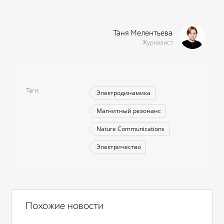
Таня Мелентьева
Журналист
Теги
Электродинамика
Магнитный резонанс
Nature Communications
Электричество
Похожие новости