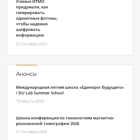
Ученые ИТМО
придумали, как
генерировать
одиночные фотоны,
чтобы надежно
шифровать
информацию
25 Сентября 2023
Анонсы
Международная летняя школа «Единорог будущего»
/ DU Lab Summer School
10 Августа 2026
Школа-конференция по технологиям магнитно-
резонансной томографии 2026
21 Сентября 2026