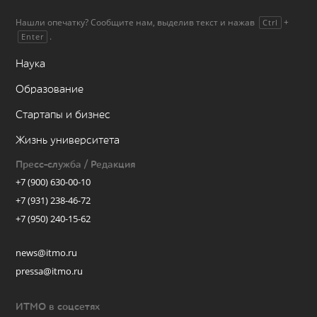
Нашли опечатку? Сообщите нам, выделив текст и нажав
+
Ctrl
.
Enter
Наука
Образование
Стартапы и бизнес
Жизнь университета
Пресс-служба / Редакция
+7 (900) 630-00-10
+7 (931) 238-46-72
+7 (950) 240-15-62
news@itmo.ru
pressa@itmo.ru
ИТМО в соцсетях