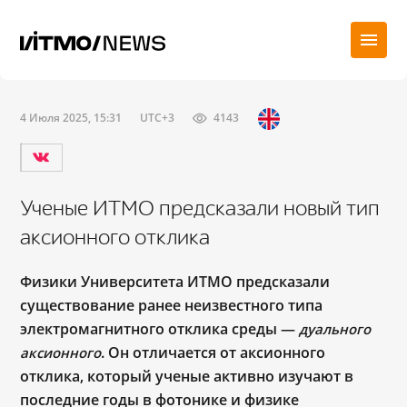
4 Июля 2025, 15:31
UTC+3
4143
Ученые ИТМО предсказали новый тип
аксионного отклика
Физики Университета ИТМО предсказали
существование ранее неизвестного типа
электромагнитного отклика среды —
дуального
. Он отличается от аксионного
аксионного
отклика, который ученые активно изучают в
последние годы в фотонике и физике