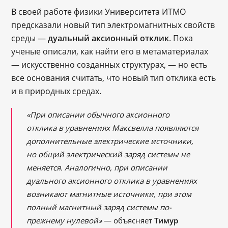
В своей работе физики Университета ИТМО
предсказали новый тип электромагнитных свойств
среды —
дуальный аксионный отклик
. Пока
ученые описали, как найти его в метаматериалах
— искусственно созданных структурах, — но есть
все основания считать, что новый тип отклика есть
и в природных средах.
«При описании обычного аксионного
отклика в уравнениях Максвелла появляются
дополнительные электрические источники,
но общий электрический заряд системы не
меняется. Аналогично, при описании
дуального аксионного отклика в уравнениях
возникают магнитные источники, при этом
полный магнитный заряд системы по-
прежнему нулевой»
— объясняет
Тимур