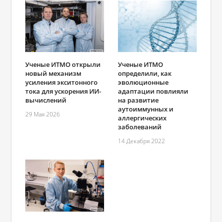
Ученые ИТМО открыли
Ученые ИТМО
новый механизм
определили, как
усиления экситонного
эволюционные
тока для ускорения ИИ-
адаптации повлияли
вычислений
на развитие
аутоиммунных и
29 Мая 2026
аллергических
заболеваний
14 Декабря 2022