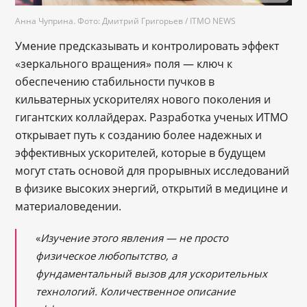
Анна Чуприна. Фото: Дмитрий Григорьев / ITMO NEWS
Умение предсказывать и контролировать эффект
«зеркального вращения» поля — ключ к
обеспечению стабильности пучков в
кильватерных ускорителях нового поколения и
гигантских коллайдерах. Разработка ученых ИТМО
открывает путь к созданию более надежных и
эффективных ускорителей, которые в будущем
могут стать основой для прорывных исследований
в физике высоких энергий, открытий в медицине и
материаловедении.
«
Изучение этого явления — не просто
физическое любопытство, а
фундаментальный вызов для ускорительных
технологий. Количественное описание