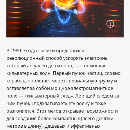
В 1980-е годы физики предложили
революционный способ ускорять электроны,
который актуален до сих пор, — с помощью
кильватерных волн. Первый пучок частиц, словно
корабль, пролетает через специальную трубку и
оставляет за собой мощное электромагнитное
поле — «кильватерный след». Летящий следом за
ним пучок «подхватывает» эту волну и тоже
разгоняется. Этот метод открывает возможности
для создания более компактных (всего десятки
метров в длину), дешевых и эффективных