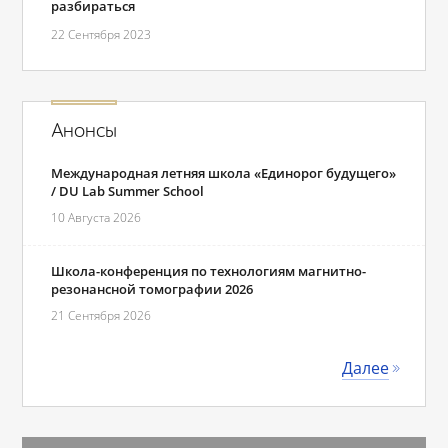
разбираться
22 Сентября 2023
Анонсы
Международная летняя школа «Единорог будущего»
/ DU Lab Summer School
10 Августа 2026
Школа-конференция по технологиям магнитно-
резонансной томографии 2026
21 Сентября 2026
Далее