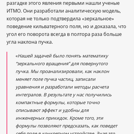
разгадке этого явления первыми нашли ученые
ИТМО. Они разработали аналитическую модель,
которая не только подтвердила «зеркальное»
поведение кильватерного поля, но и доказала, что
угол его поворота всегда в полтора раза больше
угла наклона пучка.
«
Нашей задачей было понять математику
“зеркального вращения” для повернутого
пучка. Мы проанализировали, как наклон
меняет поле пучка частиц, записали
уравнения и разработали методы расчета
интегралов. В результате у нас получились
компактные формулы, которые точно
описывают эффект и удобны для
инженерных прикидок. Кроме того, эти
формулы позволяют предсказать, как поведет
себя поле в конкретном устройстве. Зная это,