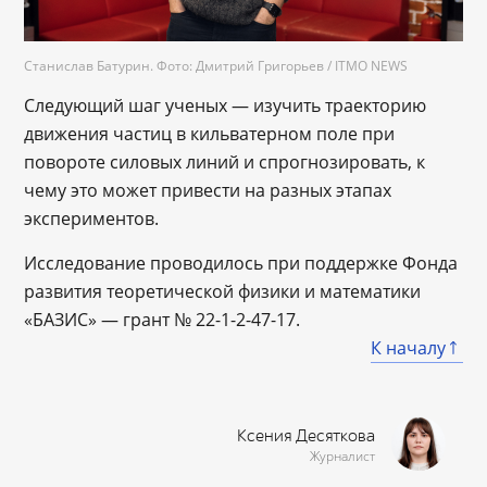
Станислав Батурин. Фото: Дмитрий Григорьев / ITMO NEWS
Следующий шаг ученых — изучить траекторию
движения частиц в кильватерном поле при
повороте силовых линий и спрогнозировать, к
чему это может привести на разных этапах
экспериментов.
Исследование проводилось при поддержке Фонда
развития теоретической физики и математики
«БАЗИС» — грант № 22-1-2-47-17.
К началу
Ксения Десяткова
Журналист