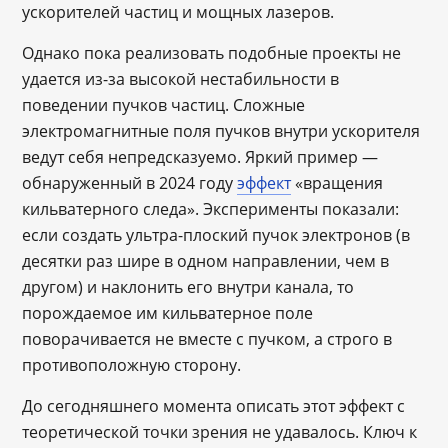
ускорителей частиц и мощных лазеров.
Однако пока реализовать подобные проекты не
удается из-за высокой нестабильности в
поведении пучков частиц. Сложные
электромагнитные поля пучков внутри ускорителя
ведут себя непредсказуемо. Яркий пример —
обнаруженный в 2024 году
эффект
«вращения
кильватерного следа». Эксперименты показали:
если создать ультра-плоский пучок электронов (в
десятки раз шире в одном направлении, чем в
другом) и наклонить его внутри канала, то
порождаемое им кильватерное поле
поворачивается не вместе с пучком, а строго в
противоположную сторону.
До сегодняшнего момента описать этот эффект с
теоретической точки зрения не удавалось. Ключ к