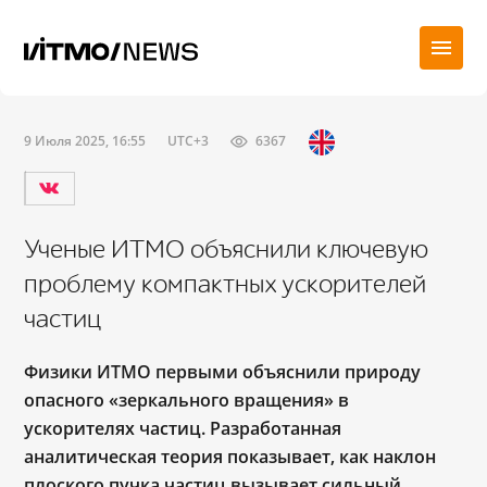
9 Июля 2025, 16:55
UTC+3
6367
Ученые ИТМО объяснили ключевую
проблему компактных ускорителей
частиц
Физики ИТМО первыми объяснили природу
опасного «зеркального вращения» в
ускорителях частиц. Разработанная
аналитическая теория показывает, как наклон
плоского пучка частиц вызывает сильный