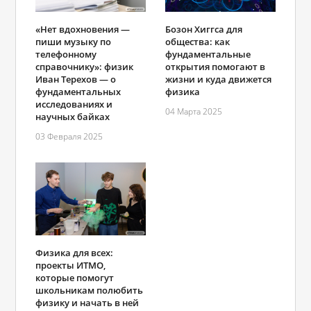
«Нет вдохновения —
Бозон Хиггса для
пиши музыку по
общества: как
телефонному
фундаментальные
справочнику»: физик
открытия помогают в
Иван Терехов — о
жизни и куда движется
фундаментальных
физика
исследованиях и
04 Марта 2025
научных байках
03 Февраля 2025
Физика для всех:
проекты ИТМО,
которые помогут
школьникам полюбить
физику и начать в ней