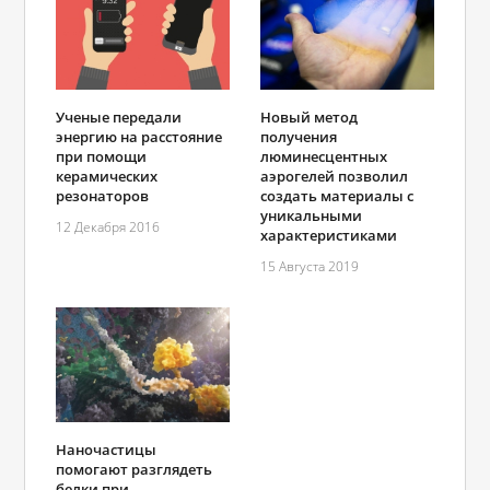
Ученые передали
Новый метод
энергию на расстояние
получения
при помощи
люминесцентных
керамических
аэрогелей позволил
резонаторов
создать материалы с
уникальными
12 Декабря 2016
характеристиками
15 Августа 2019
Наночастицы
помогают разглядеть
белки при