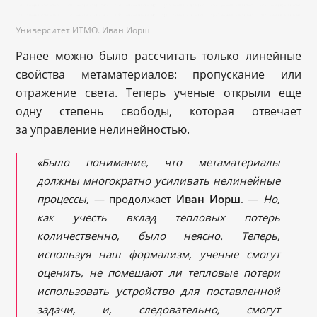
Университет ИТМО. Иван Иорш
Ранее можно было рассчитать только линейные
свойства метаматериалов: пропускание или
отражение света. Теперь ученые открыли еще
одну степень свободы, которая отвечает
за управление нелинейностью.
«Было понимание, что метаматериалы
должны многократно усиливать нелинейные
процессы,
— продолжает
Иван Иорш
. —
Но,
как учесть вклад тепловых потерь
количественно, было неясно. Теперь,
используя наш формализм, ученые смогут
оценить, не помешают ли тепловые потери
использовать устройство для поставленной
задачи, и, следовательно, смогут