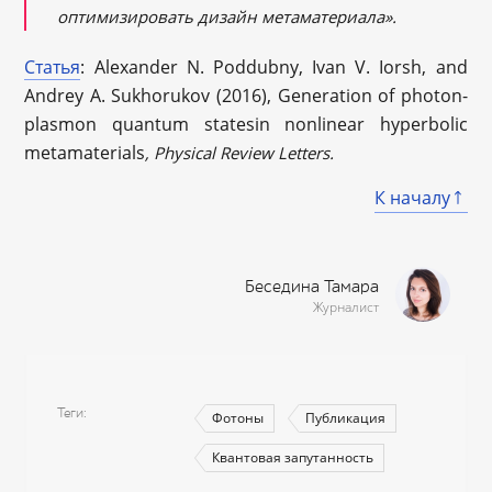
оптимизировать дизайн метаматериала».
Статья
: Alexander N. Poddubny, Ivan V. Iorsh, and
Andrey A. Sukhorukov (2016), Generation of photon-
plasmon quantum statesin nonlinear hyperbolic
metamaterials
, Physical Review Letters.
К началу
Беседина Тамара
Журналист
Теги
Фотоны
Публикация
Квантовая запутанность