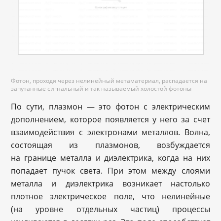
Фотон, проходя через нелинейный метаматериал, распадается на
запутанные сигнальный и так называемый холостой фотоны
По сути, плазмон — это фотон с электрическим
дополнением, которое появляется у него за счет
взаимодействия с электронами металлов. Волна,
состоящая из плазмонов, возбуждается
на границе металла и диэлектрика, когда на них
попадает пучок света. При этом между слоями
металла и диэлектрика возникает настолько
плотное электрическое поле, что нелинейные
(на уровне отдельных частиц) процессы