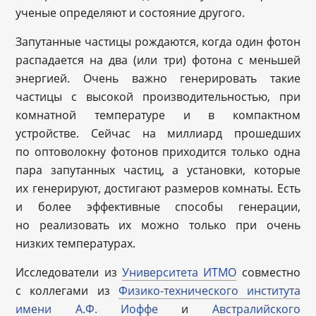
ученые определяют и состояние другого.
Запутанные частицы рождаются, когда один фотон
распадается на два (или три) фотона с меньшей
энергией. Очень важно генерировать такие
частицы с высокой производительностью, при
комнатной температуре и в компактном
устройстве. Сейчас на миллиард прошедших
по оптоволокну фотонов приходится только одна
пара запутанных частиц, а установки, которые
их генерируют, достигают размеров комнаты. Есть
и более эффективные способы генерации,
но реализовать их можно только при очень
низких температурах.
Исследователи из
Университета ИТМО
совместно
с коллегами из
Физико-технического института
имени А.Ф. Иоффе
и
Австралийского