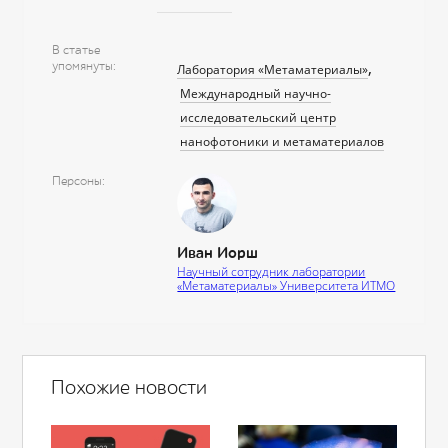
В статье
упомянуты
Лаборатория «Метаматериалы»
Международный научно-
исследовательский центр
нанофотоники и метаматериалов
Персоны
Иван Иорш
Научный сотрудник лаборатории
«Метаматериалы» Университета ИТМО
Похожие новости