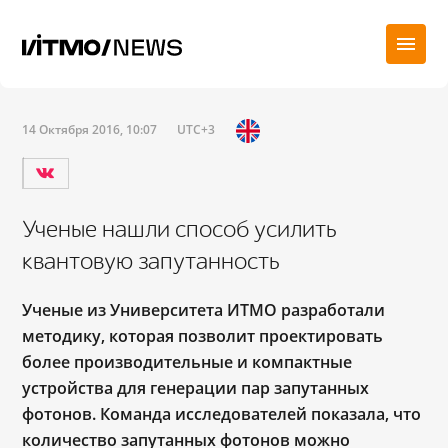
14 Октября 2016, 10:07
UTC+3
Ученые нашли способ усилить
квантовую запутанность
Ученые из Университета ИТМО разработали
методику, которая позволит проектировать
более производительные и компактные
устройства для генерации пар запутанных
фотонов. К
оманда исследователей показала, что
количество запутанных фотонов можно