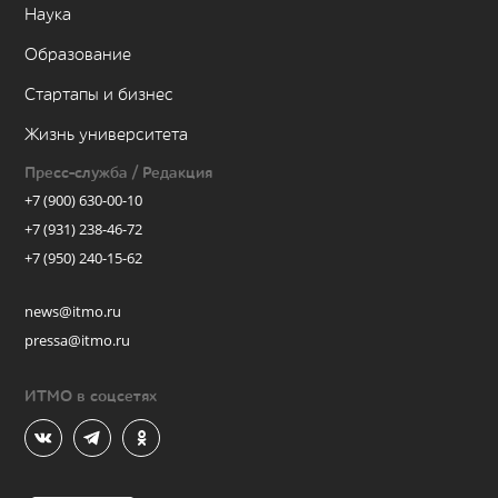
Наука
Образование
Стартапы и бизнес
Жизнь университета
Пресс-служба / Редакция
+7 (900) 630-00-10
+7 (931) 238-46-72
+7 (950) 240-15-62
news@itmo.ru
pressa@itmo.ru
ИТМО в соцсетях