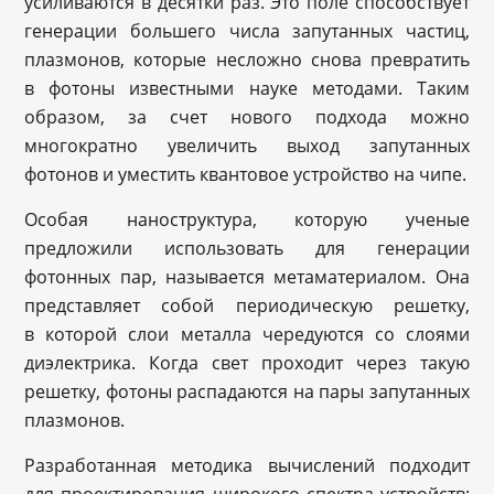
усиливаются в десятки раз. Это поле способствует
генерации большего числа запутанных частиц,
плазмонов, которые несложно снова превратить
в фотоны известными науке методами. Таким
образом, за счет нового подхода можно
многократно увеличить выход запутанных
фотонов и уместить квантовое устройство на чипе.
Особая наноструктура, которую ученые
предложили использовать для генерации
фотонных пар, называется метаматериалом. Она
представляет собой периодическую решетку,
в которой слои металла чередуются со слоями
диэлектрика. Когда свет проходит через такую
решетку, фотоны распадаются на пары запутанных
плазмонов.
Разработанная методика вычислений подходит