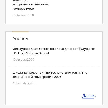
экстремально высоких
температурах
10 Апреля 2018
Анонсы
Международная летняя школа «Единорог будущего»
/ DU Lab Summer School
10 Августа 2026
Школа-конференция по технологиям магнитно-
резонансной томографии 2026
21 Сентября 2026
Далее