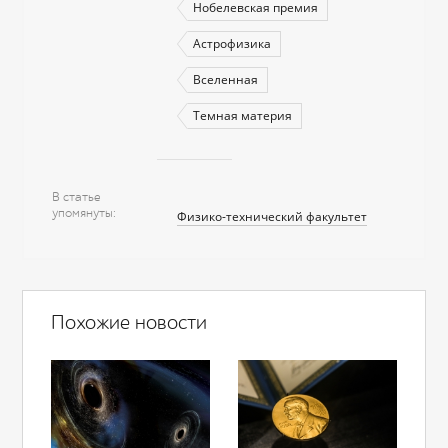
Нобелевская премия
Астрофизика
Вселенная
Темная материя
В статье
упомянуты
Физико-технический факультет
Похожие новости