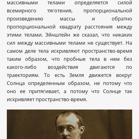
массивными телами определяется силой
всемирного тяготения, пропорциональной
произведению массы и обратно
пропорциональной квадрату расстояния между
этими телами. Эйнштейн же сказал, что никаких
сил между массивными телами не существует. На
самом деле тела искривляют пространство-время
таким образом, что пробные тела в нем без
какого-либо воздействия двигаются по
траекториям. То есть Земля движется вокруг
Солнца определенным образом, не потому что
оно ее притягивает, а потому что Солнце так
искривляет пространство-время.