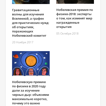
Нобелевская премия по
Гравитационные
физике-2018: эксперты
волны для изучения
о том, как изменят мир
Вселенной, а графен
награжденные
для практических нужд:
открытия
об открытиях,
поражающих
05 Октября 2018
Нобелевский комитет
20 Ноября 2017
Нобелевскую премию
по физике в 2020 году
дали за изучение
черных дыр: объясняем
максимально коротко,
почему это важно