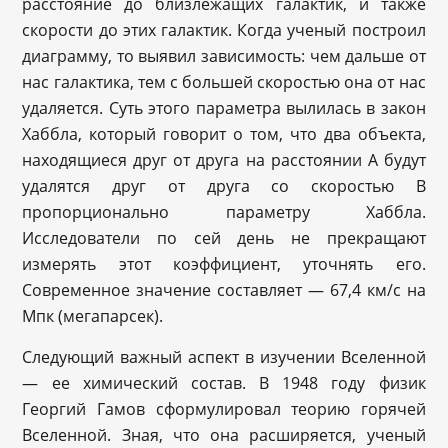
расстояние до близлежащих галактик, и также
скорости до этих галактик. Когда ученый построил
диаграмму, то выявил зависимость: чем дальше от
нас галактика, тем с большей скоростью она от нас
удаляется. Суть этого параметра вылилась в закон
Хаббла, который говорит о том, что два объекта,
находящиеся друг от друга на расстоянии A будут
удалятся друг от друга со скоростью B
пропорционально параметру Хаббла.
Исследователи по сей день не прекращают
измерять этот коэффициент, уточнять его.
Современное значение составляет — 67,4 км/с на
Мпк (мегапарсек).
Следующий важный аспект в изучении Вселенной
— ее химический состав. В 1948 году физик
Георгий Гамов сформулировал теорию горячей
Вселенной. Зная, что она расширяется, ученый