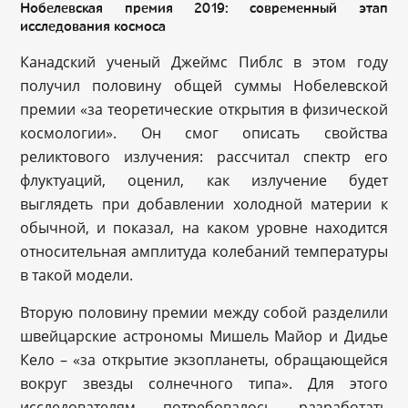
Нобелевская премия 2019: современный этап
исследования космоса
Канадский ученый Джеймс Пиблс в этом году
получил половину общей суммы Нобелевской
премии «за теоретические открытия в физической
космологии». Он смог описать свойства
реликтового излучения: рассчитал спектр его
флуктуаций, оценил, как излучение будет
выглядеть при добавлении холодной материи к
обычной, и показал, на каком уровне находится
относительная амплитуда колебаний температуры
в такой модели.
Вторую половину премии между собой разделили
швейцарские астрономы Мишель Майор и Дидье
Кело – «за открытие экзопланеты, обращающейся
вокруг звезды солнечного типа». Для этого
исследователям потребовалось разработать