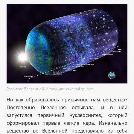
Развитие Вселенной. Источник: universal-sci.com
Но как образовалось привычное нам вещество?
Постепенно Вселенная остывала, и в ней
запустился первичный нуклеосинтез, который
сформировал первые легкие ядра. Изначально
вещество во Вселенной представляло из себя