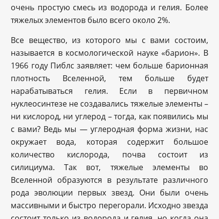
очень простую смесь из водорода и гелия. Более
тяжелых элементов было всего около 2%.
Все вещество, из которого мы с вами состоим,
называется в космологической науке «барион». В
1966 году Пиблс заявляет: чем больше барионная
плотность Вселенной, тем больше будет
нарабатываться гелия. Если в первичном
нуклеосинтезе не создавались тяжелые элементы –
ни кислород, ни углерод – тогда, как появились мы
с вами? Ведь мы — углеродная форма жизни, нас
окружает вода, которая содержит большое
количество кислорода, почва состоит из
силициума. Так вот, тяжелые элементы во
Вселенной образуются в результате различного
рода эволюции первых звезд. Они были очень
массивными и быстро перегорали. Исходно звезда
состоит только из водорода и гелия, но когда она