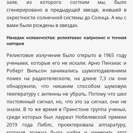
зале, из которого состоим мы, было
сгенерировано в предыдущей звезде, жившей в
окрестности солнечной системы до Солнца. А мы с
вами были рождены в звездах.
Находки человечества: реликтовое излучение и темная
материя
Реликтовое излучение было открыто в 1965 году
учеными, которые его не искали. Арно Пензиас и
Роберт Вильсон занимались шумоподавлением
помех на радиотелескопе, на длине 7,3 см они
обнаружили, что никаким способом шумовую
температуру с антенны не убрать. Потому что шел
постоянный сигнал, но, что это за сигнал, они не
знали. В то же время в Принстоне группа ученых,
среди которых был лауреат Нобелевской премии
2019 года Пиблс, проектировала аппаратуру,
которая должна была найти и измерить этот