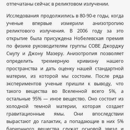
отпечатаны сейчас в реликтовом излучении.
Исследования продолжились в 80-90-е годы, когда
ученые впервые измерили анизотропию
реликтового излучения. В 2006 году за это
открытие была присуждена Нобелевская премия
по физике руководителям группы COBE Джорджу
Смуту и Джону Мазеру. Анизотропия позволяет
определить трехмерную кривизну нашего
пространства и дать оценку нашей стандартной
материи, из которой мы состоим. После ряда
экспериментов ученые пришли к выводу, что
такого вещества во Вселенной всего 5%, а
остальные 95% — иное вещество. Оно состоит из
холодной темной материи, которая создает
гравитационные ямы. Они впоследствии
вырастают до галактик, а попадающие в них 5%
барионного вещества служат основой звезд и