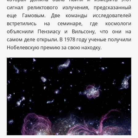
сигнал реликтового излучения, предсказанный
еще Гамовым. Две команды исследователей
встретились на семинаре, где космологи
объяснили Пензиасу и Вильсону, что они на
самом деле открыли. В 1978 году ученые получили
Нобелевскую премию за свою находку.