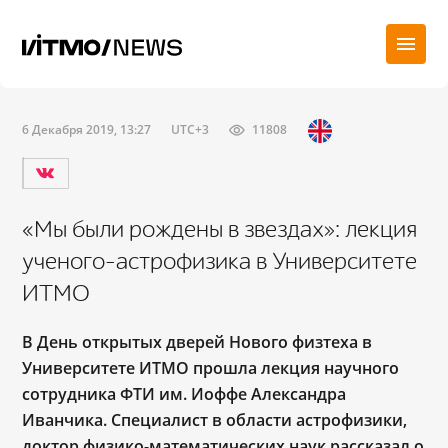
6 Декабря 2019, 13:27
UTC+3
11808
«Мы были рождены в звездах»: лекция
ученого-астрофизика в Университете
ИТМО
В День открытых дверей Нового физтеха в
Университете ИТМО прошла лекция научного
сотрудника ФТИ им. Иоффе Александра
Иванчика. Специалист в области астрофизики,
доктор физико-математических наук рассказал о