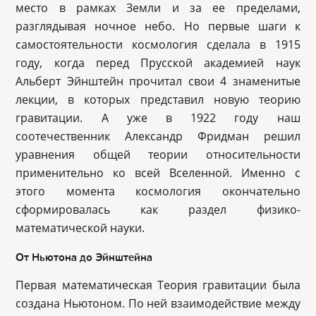
место в рамках Земли и за ее пределами,
разглядывая ночное небо. Но первые шаги к
самостоятельности космология сделала в 1915
году, когда перед Прусской академией наук
Альберт Эйнштейн прочитал свои 4 знаменитые
лекции, в которых представил новую теорию
гравитации. А уже в 1922 году наш
соотечественник Александр Фридман решил
уравнения общей теории относительности
применительно ко всей Вселенной. Именно с
этого момента космология окончательно
сформировалась как раздел физико-
математической науки.
От Ньютона до Эйнштейна
Первая математическая Теория гравитации была
создана Ньютоном. По ней взаимодействие между