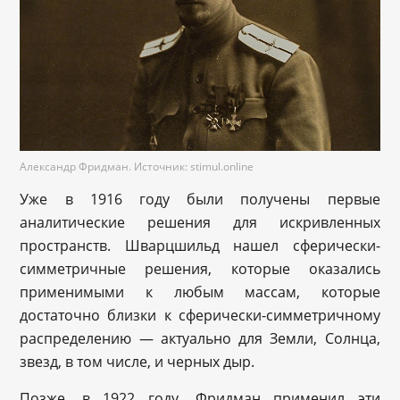
Александр Фридман. Источник: stimul.online
Уже в 1916 году были получены первые
аналитические решения для искривленных
пространств. Шварцшильд нашел сферически-
симметричные решения, которые оказались
применимыми к любым массам, которые
достаточно близки к сферически-симметричному
распределению — актуально для Земли, Солнца,
звезд, в том числе, и черных дыр.
Позже, в 1922 году, Фридман применил эти