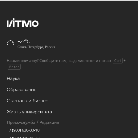
+22
Санкт-Петербург, Россия
Нашли опечатку? Сообщите нам, выделив текст и нажав
+
Ctrl
.
Enter
Наука
Образование
Стартапы и бизнес
Жизнь университета
Пресс-служба / Редакция
+7 (900) 630-00-10