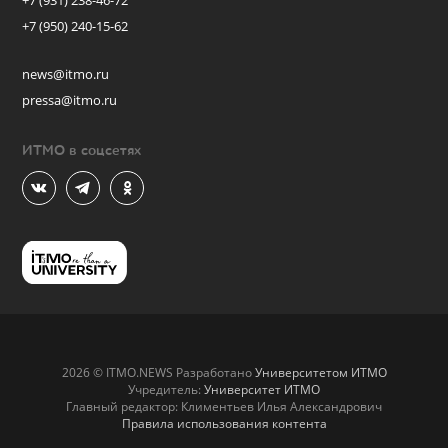
+7 (931) 238-46-72
+7 (950) 240-15-62
news@itmo.ru
pressa@itmo.ru
ИТМО в соцсетях
2026 © ITMO.NEWS Разработано
Университетом ИТМО
Учредитель:
Университет ИТМО
Главный редактор: Климентьев Илья Александрович
Правила использования контента