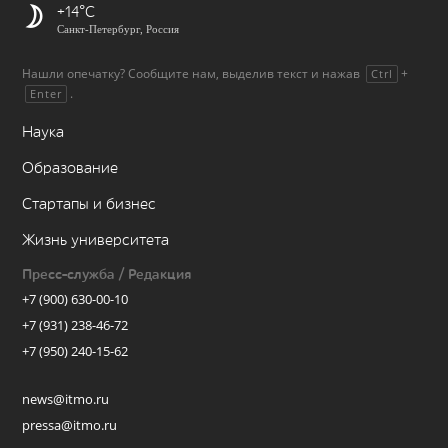
+14
Санкт-Петербург, Россия
Нашли опечатку? Сообщите нам, выделив текст и нажав
+
Ctrl
.
Enter
Наука
Образование
Стартапы и бизнес
Жизнь университета
Пресс-служба / Редакция
+7 (900) 630-00-10
+7 (931) 238-46-72
+7 (950) 240-15-62
news@itmo.ru
pressa@itmo.ru