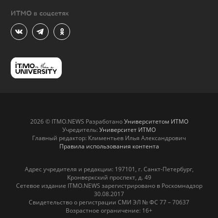
ИТМО в соцсетях
2026 © ITMO.NEWS Разработано
Университетом ИТМО
Учредитель:
Университет ИТМО
Главный редактор: Климентьев Илья Александрович
Правила использования контента
Адрес учредителя и редакции: 197101, г. Санкт-Петербург,
Кронверкский проспект, д. 49
Сетевое издание ITMO.NEWS зарегистрировано в Роскомнадзор
30.08.2017
Свидетельство о регистрации СМИ ЭЛ № ФС 77 – 70637
Возрастное ограничение: 16+