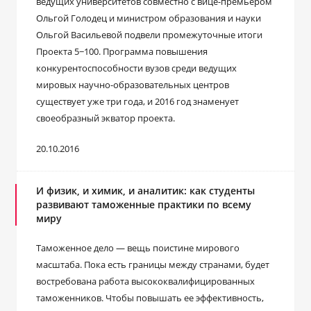
ведущих университетов совместно с вице-премьером
Ольгой Голодец и министром образования и науки
Ольгой Васильевой подвели промежуточные итоги
Проекта 5−100. Программа повышения
конкурентоспособности вузов среди ведущих
мировых научно-образовательных центров
существует уже три года, и 2016 год знаменует
своеобразный экватор проекта.
20.10.2016
И физик, и химик, и аналитик: как студенты
развивают таможенные практики по всему
миру
Таможенное дело — вещь поистине мирового
масштаба. Пока есть границы между странами, будет
востребована работа высококвалифицированных
таможенников. Чтобы повышать ее эффективность,