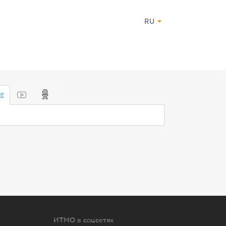
RU
ИТМО в соцсетях