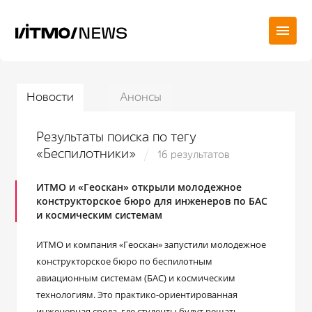
Новости
Анонсы
Результаты поиска по тегу
«Беспилотники»
16 результатов
ИТМО и «Геоскан» открыли молодежное
конструкторское бюро для инженеров по БАС
и космическим системам
ИТМО и компания «Геоскан» запустили молодежное
конструкторское бюро по беспилотным
авиационным системам (БАС) и космическим
технологиям. Это практико-ориентированная
инженерная среда, где студенты будут решать