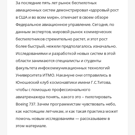
За последние пять лет рынок беспилотных
авиационных систем демонстрировал «здоровый рост
в США и во всем мире», отмечает в своем обзоре
Федеральное авиационное управление. Сегодня, по
данным экспертов, мировой рынок коммерческих
беспилотников стремительно растет, и этот рост
более быстрый, нежели предполагалось изначально.
Исследованиями и разработкой новых систем в этой
области занимаются специалисты и студенты
факультета инфокоммуникационных технологий
Университета ИТМО. Накануне они отправились в
Юношеский клуб космонавтики имени Г.С.Титова,
чтобы с помощью профессионального
авиатренажера понять, какого это – пилотировать
Boeing 737. Зачем программистам чувствовать небо,
как настоящим летчикам, и как такая практика может
помочь новым исследованиям — рассказываем в
этом материале.