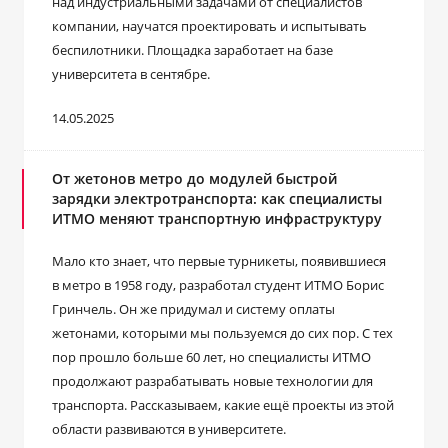
над индустриальными задачами от специалистов
компании, научатся проектировать и испытывать
беспилотники. Площадка заработает на базе
университета в сентябре.
14.05.2025
От жетонов метро до модулей быстрой
зарядки электротранспорта: как специалисты
ИТМО меняют транспортную инфраструктуру
Мало кто знает, что первые турникеты, появившиеся
в метро в 1958 году, разработал студент ИТМО Борис
Гринчель. Он же придумал и систему оплаты
жетонами, которыми мы пользуемся до сих пор. С тех
пор прошло больше 60 лет, но специалисты ИТМО
продолжают разрабатывать новые технологии для
транспорта. Рассказываем, какие ещё проекты из этой
области развиваются в университете.