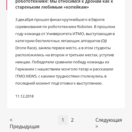
робототехнике: Мы относимся к дронам как к
стареньким любимым «копейкам»
3 декабря прошел финал крупнейшего в Европе
соревнования по робототехнике Robotex. В прошлом
году команда от Университета ИТМО, выступающая в
категории беспилотных летающих аппаратов (DJI
Drone Race), заняла первое место, а в этом студенты
расположились на втором и третьем местах, уступив
немцам. Победители сравнили победу команды из
Германии с нашествием монголо-татар и рассказали
ITMO.NEWS, с какими трудностями столкнулись в
последний момент подготовки к выступлению.
11.12.2018
<
1
2
Следующая
Предыдущая
>