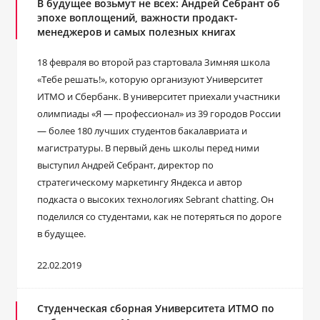
В будущее возьмут не всех: Андрей Себрант об
эпохе воплощений, важности продакт-
менеджеров и самых полезных книгах
18 февраля во второй раз стартовала Зимняя школа
«Тебе решать!», которую организуют Университет
ИТМО и Сбербанк. В университет приехали участники
олимпиады «Я — профессионал» из 39 городов России
— более 180 лучших студентов бакалавриата и
магистратуры. В первый день школы перед ними
выступил Андрей Себрант, директор по
стратегическому маркетингу Яндекса и автор
подкаста о высоких технологиях Sebrant chatting. Он
поделился со студентами, как не потеряться по дороге
в будущее.
22.02.2019
Студенческая сборная Университета ИТМО по