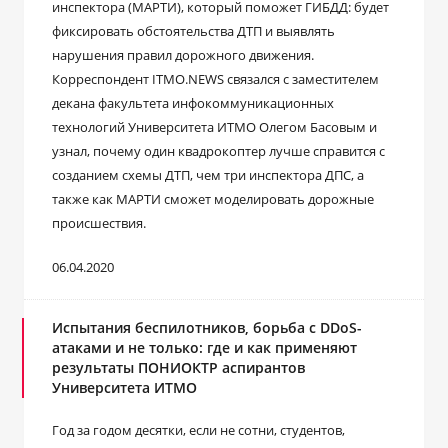
инспектора (МАРТИ), который поможет ГИБДД: будет
фиксировать обстоятельства ДТП и выявлять
нарушения правил дорожного движения.
Корреспондент ITMO.NEWS связался с заместителем
декана факультета инфокоммуникационных
технологий Университета ИТМО Олегом Басовым и
узнал, почему один квадрокоптер лучше справится с
созданием схемы ДТП, чем три инспектора ДПС, а
также как МАРТИ сможет моделировать дорожные
происшествия.
06.04.2020
Испытания беспилотников, борьба с DDoS-
атаками и не только: где и как применяют
результаты ПОНИОКТР аспирантов
Университета ИТМО
Год за годом десятки, если не сотни, студентов,