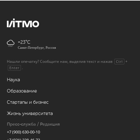
+23
Санкт-Петербург, Россия
Нашли опечатку? Сообщите нам, выделив текст и нажав
+
Ctrl
.
Enter
Наука
Образование
Стартапы и бизнес
Жизнь университета
Пресс-служба / Редакция
+7 (900) 630-00-10