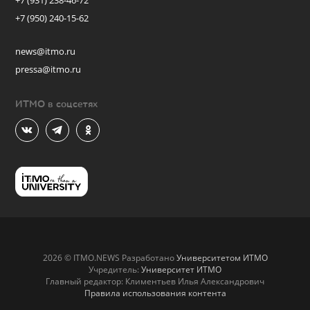
+7 (931) 238-46-72
+7 (950) 240-15-62
news@itmo.ru
pressa@itmo.ru
ИТМО в соцсетях
2026 © ITMO.NEWS Разработано
Университетом ИТМО
Учредитель:
Университет ИТМО
Главный редактор: Климентьев Илья Александрович
Правила использования контента