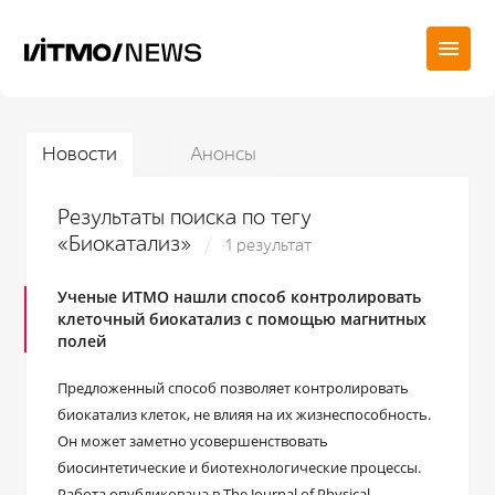
Новости
Анонсы
Результаты поиска по тегу
«Биокатализ»
1 результат
Ученые ИТМО нашли способ контролировать
клеточный биокатализ с помощью магнитных
полей
Предложенный способ позволяет контролировать
биокатализ клеток, не влияя на их жизнеспособность.
Он может заметно усовершенствовать
биосинтетические и биотехнологические процессы.
Работа опубликована в The Journal of Physical