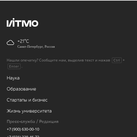
+21
Санкт-Петербург, Россия
Нашли опечатку? Сообщите нам, выделив текст и нажав
+
Ctrl
.
Enter
Наука
Образование
Стартапы и бизнес
Жизнь университета
Пресс-служба / Редакция
+7 (900) 630-00-10