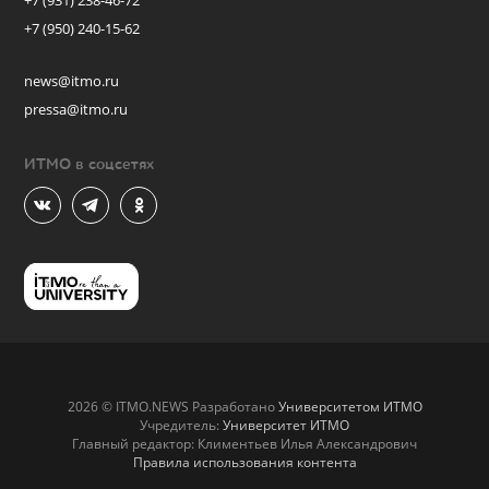
+7 (931) 238-46-72
+7 (950) 240-15-62
news@itmo.ru
pressa@itmo.ru
ИТМО в соцсетях
2026 © ITMO.NEWS Разработано
Университетом ИТМО
Учредитель:
Университет ИТМО
Главный редактор: Климентьев Илья Александрович
Правила использования контента