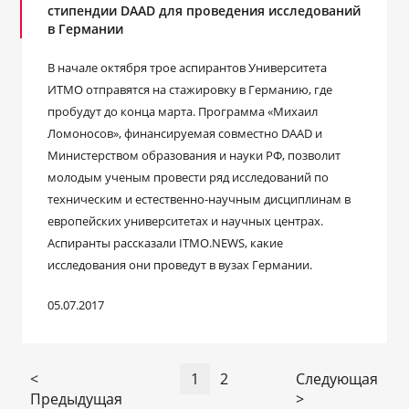
стипендии DAAD для проведения исследований
в Германии
В начале октября трое аспирантов Университета
ИТМО отправятся на стажировку в Германию, где
пробудут до конца марта. Программа «Михаил
Ломоносов», финансируемая совместно DAAD и
Министерством образования и науки РФ, позволит
молодым ученым провести ряд исследований по
техническим и естественно-научным дисциплинам в
европейских университетах и научных центрах.
Аспиранты рассказали ITMO.NEWS, какие
исследования они проведут в вузах Германии.
05.07.2017
<
1
2
Следующая
Предыдущая
>