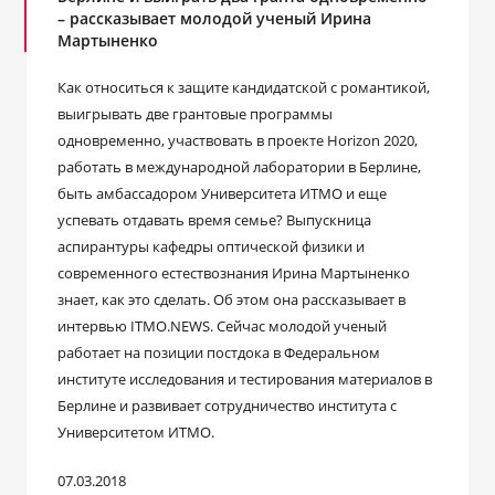
– рассказывает молодой ученый Ирина
Мартыненко
Как относиться к защите кандидатской с романтикой,
выигрывать две грантовые программы
одновременно, участвовать в проекте Horizon 2020,
работать в международной лаборатории в Берлине,
быть амбассадором Университета ИТМО и еще
успевать отдавать время семье? Выпускница
аспирантуры кафедры оптической физики и
современного естествознания Ирина Мартыненко
знает, как это сделать. Об этом она рассказывает в
интервью ITMO.NEWS. Сейчас молодой ученый
работает на позиции постдока в Федеральном
институте исследования и тестирования материалов в
Берлине и развивает сотрудничество института с
Университетом ИТМО.
07.03.2018