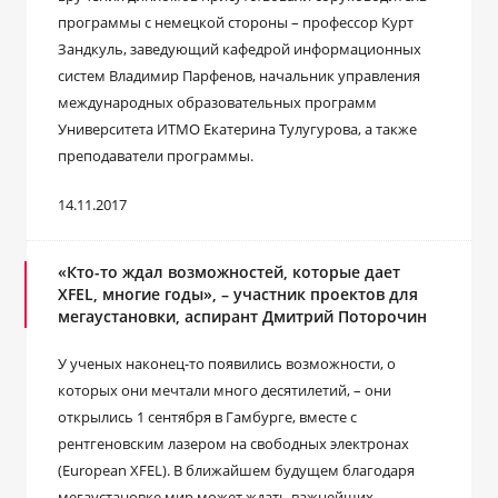
программы с немецкой стороны – профессор Курт
Зандкуль, заведующий кафедрой информационных
систем Владимир Парфенов, начальник управления
международных образовательных программ
Университета ИТМО Екатерина Тулугурова, а также
преподаватели программы.
14.11.2017
«Кто-то ждал возможностей, которые дает
XFEL, многие годы», – участник проектов для
мегаустановки, аспирант Дмитрий Поторочин
У ученых наконец-то появились возможности, о
которых они мечтали много десятилетий, – они
открылись 1 сентября в Гамбурге, вместе с
рентгеновским лазером на свободных электронах
(European XFEL). В ближайшем будущем благодаря
мегаустановке мир может ждать важнейших