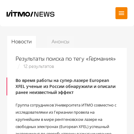
Новости
Анонсы
Результаты поиска по тегу «Германия»
12 результатов
Во время работы на супер-лазере European
XFEL ученые из России обнаружили и описали
ранее неизвестный эффект
Группа сотрудников Университета ИТМО совместно с
исследователями из Германии провела на
крупнейшем в мире рентгеновском лазере на
свободных электронах (European XFEL) успешный
эксперимент по сверхбыстрому размагничиванию