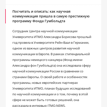
Посчитать и описать: как научная
коммуникация пришла в самую престижную
программу Фонда Гумбольдта
Сотрудник Центра научной коммуникации
Университета ИТМО Александра Борисова прошлый
год провела в Университете Рейн-Ваал в Германии,
одном из важных центров развития научной
коммуникации в Европе. В рамках стипендиальной
программы немецкого канцлера (Фонд имени
Александра фон Гумбольдта) она исследовала сферу
научной коммуникации России в сравнении со
странами Европы. О своей работе и особенностях
программы, новых европейских партнерах
Университета ИТМО, планах будущих исследований
по научной коммуникации и о том, почему в этой
сфере не может быть готовых решений, она
рассказала в интервью ITMO.NEWS.