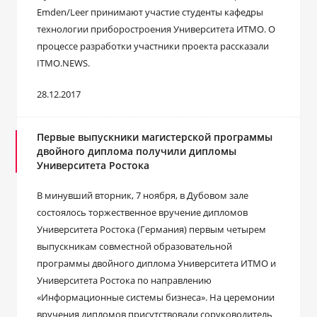
Emden/Leer принимают участие студенты кафедры
технологии приборостроения Университета ИТМО. О
процессе разработки участники проекта рассказали
ITMO.NEWS.
28.12.2017
Первые выпускники магистерской программы
двойного диплома получили дипломы
Университета Ростока
В минувший вторник, 7 ноября, в Дубовом зале
состоялось торжественное вручение дипломов
Университета Ростока (Германия) первым четырем
выпускникам совместной образовательной
программы двойного диплома Университета ИТМО и
Университета Ростока по направлению
«Информационные системы бизнеса». На церемонии
вручения дипломов присутствовали соруководитель