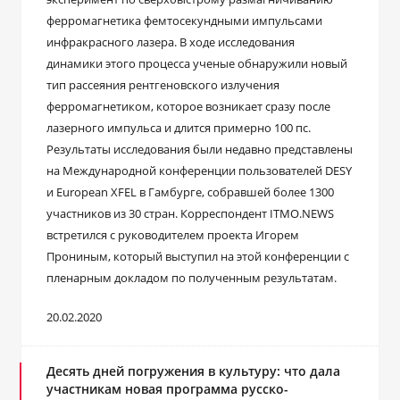
ферромагнетика фемтосекундными импульсами
инфракрасного лазера. В ходе исследования
динамики этого процесса ученые обнаружили новый
тип рассеяния рентгеновского излучения
ферромагнетиком, которое возникает сразу после
лазерного импульса и длится примерно 100 пс.
Результаты исследования были недавно представлены
на Международной конференции пользователей DESY
и European XFEL в Гамбурге, собравшей более 1300
участников из 30 стран. Корреспондент ITMO.NEWS
встретился с руководителем проекта Игорем
Прониным, который выступил на этой конференции с
пленарным докладом по полученным результатам.
20.02.2020
Десять дней погружения в культуру: что дала
участникам новая программа русско-