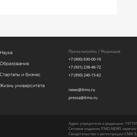
Пресс-служба / Редакция
Наука
+7 (900) 630-00-10
Образование
+7 (931) 238-46-72
Стартапы и бизнес
+7 (950) 240-15-62
Жизнь университета
news@itmo.ru
pressa@itmo.ru
Адрес учредителя и редакции: 197101,
Сетевое издание ITMO.NEWS зарегист
Свидетельство о регистрации СМИ Э