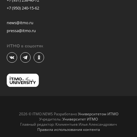
+7 (931) 238-46-72
+7 (950) 240-15-62
news@itmo.ru
pressa@itmo.ru
ИТМО в соцсетях
2026 © ITMO.NEWS Разработано
Университетом ИТМО
Учредитель:
Университет ИТМО
Главный редактор: Климентьев Илья Александрович
Правила использования контента