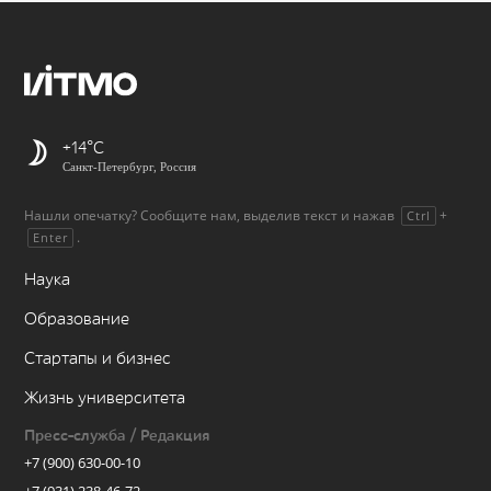
+14
Санкт-Петербург, Россия
Нашли опечатку? Сообщите нам, выделив текст и нажав
+
Ctrl
.
Enter
Наука
Образование
Стартапы и бизнес
Жизнь университета
Пресс-служба / Редакция
+7 (900) 630-00-10