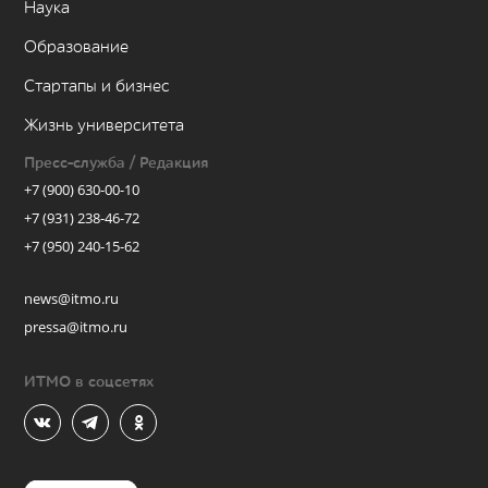
Наука
Образование
Стартапы и бизнес
Жизнь университета
Пресс-служба / Редакция
+7 (900) 630-00-10
+7 (931) 238-46-72
+7 (950) 240-15-62
news@itmo.ru
pressa@itmo.ru
ИТМО в соцсетях