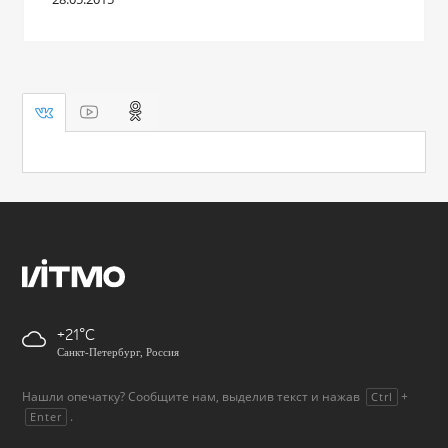
+21
Санкт-Петербург, Россия
Нашли опечатку? Сообщите нам, выделив текст и нажав
+
Ctrl
.
Enter