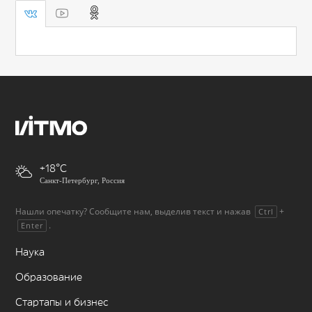
+18
Санкт-Петербург, Россия
Нашли опечатку? Сообщите нам, выделив текст и нажав
+
Ctrl
.
Enter
Наука
Образование
Стартапы и бизнес