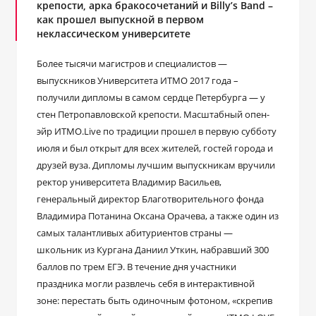
крепости, арка бракосочетаний и Billy’s Band –
как прошел выпускной в первом
неклассическом университете
Более тысячи магистров и специалистов —
выпускников Университета ИТМО 2017 года –
получили дипломы в самом сердце Петербурга — у
стен Петропавловской крепости. Масштабный опен-
эйр ИТМО.Live по традиции прошел в первую субботу
июля и был открыт для всех жителей, гостей города и
друзей вуза. Дипломы лучшим выпускникам вручили
ректор университета Владимир Васильев,
генеральный директор Благотворительного фонда
Владимира Потанина Оксана Орачева, а также один из
самых талантливых абитуриентов страны —
школьник из Кургана Даниил Уткин, набравший 300
баллов по трем ЕГЭ. В течение дня участники
праздника могли развлечь себя в интерактивной
зоне: перестать быть одиночным фотоном, «скрепив