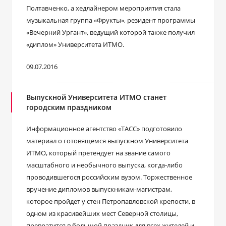
Полтавченко, а хедлайнером мероприятия стала
музыкальная группа «Фрукты», резидент программы
«Вечерний Ургант», ведущий которой также получил
«диплом» Университета ИТМО.
09.07.2016
Выпускной Университета ИТМО станет
городским праздником
Информационное агентство «ТАСС» подготовило
материал о готовящемся выпускном Университета
ИТМО, который претендует на звание самого
масштабного и необычного выпуска, когда-либо
проводившегося российским вузом. Торжественное
вручение дипломов выпускникам-магистрам,
которое пройдет у стен Петропавловской крепости, в
одном из красивейших мест Северной столицы,
превратится в большой праздник для всех жителей и