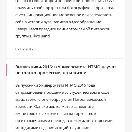
союз» со своей второй половинкой, в зоне ITMO.LOVE,
получить свой портрет или фотографию с торжества,
съесть инновационное мороженое или запечатлеть
себя в истории вуза, записав видеообращение.
Завершился праздник концертом самой питерской
группы Billy's Band.
02.07.2017
Выпускники-2016: в Университете ИТМО научат
не только профессии, но и жизни
Выпускники Университета ИТМО 2016 года
отпраздновали прощание со студенчеством в ходе
масштабного опен-эйра у стен Петропавловской
крепости. Однако альма-матер запомнится
им не только заключительным торжеством,
но и отзывчивыми преподавателями, новаторскими
методиками ведения лекций, научными