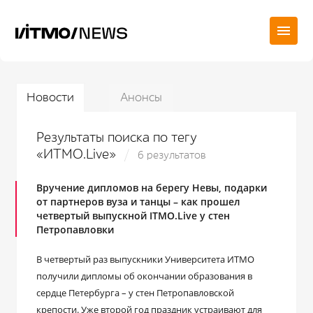
Новости
Анонсы
Результаты поиска по тегу
«ИТМО.Live»
6 результатов
Вручение дипломов на берегу Невы, подарки
от партнеров вуза и танцы – как прошел
четвертый выпускной ITMO.Live у стен
Петропавловки
В четвертый раз выпускники Университета ИТМО
получили дипломы об окончании образования в
сердце Петербурга – у стен Петропавловской
крепости. Уже второй год праздник устраивают для