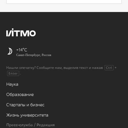
+14
Санкт-Петербург, Россия
Нашли опечатку? Сообщите нам, выделив текст и нажав
+
Ctrl
.
Enter
Наука
Образование
Стартапы и бизнес
Жизнь университета
Пресс-служба / Редакция