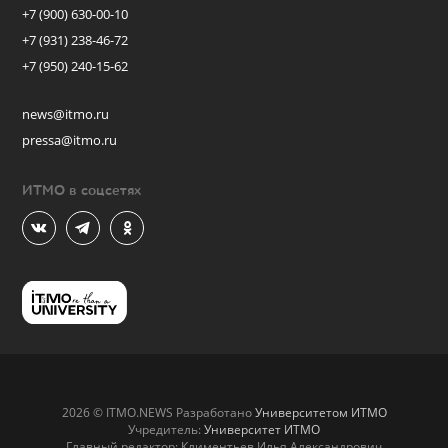
+7 (900) 630-00-10
+7 (931) 238-46-72
+7 (950) 240-15-62
news@itmo.ru
pressa@itmo.ru
ИТМО в соцсетях
2026 © ITMO.NEWS Разработано
Университетом ИТМО
Учредитель:
Университет ИТМО
Главный редактор: Климентьев Илья Александрович