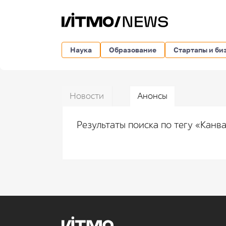
Наука
Образование
Стартапы и би
Новости
Анонсы
Результаты поиска по тегу «Канв