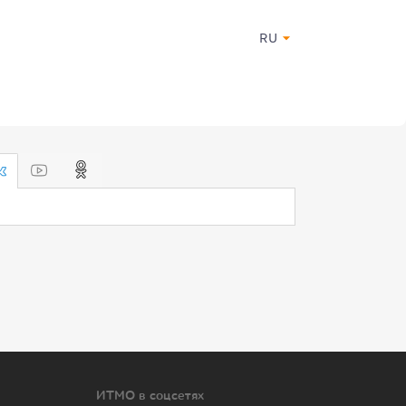
RU
ИТМО в соцсетях