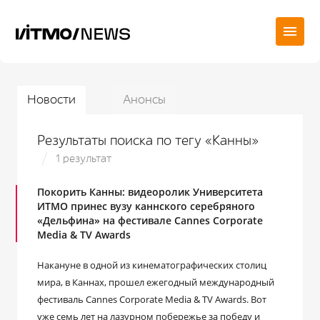
Новости
Анонсы
Результаты поиска по тегу «Канны»
1 результат
Покорить Канны: видеоролик Университета
ИТМО принес вузу каннского серебряного
«Дельфина» на фестивале Cannes Corporate
Media & TV Awards
Накануне в одной из кинематографических столиц
мира, в Каннах, прошел ежегодный международный
фестиваль Cannes Corporate Media & TV Awards. Вот
уже семь лет на лазурном побережье за победу и