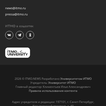
news@itmo.ru
pressa@itmo.ru
ИТМО в соцсетях
2026 © ITMO.NEWS Разработано
Университетом ИТМО
Учредитель:
Университет ИТМО
Главный редактор: Климентьев Илья Александрович
Правила использования контента
Адрес учредителя и редакции: 197101, г. Санкт-Петербург,
Кронверкский проспект, д. 49