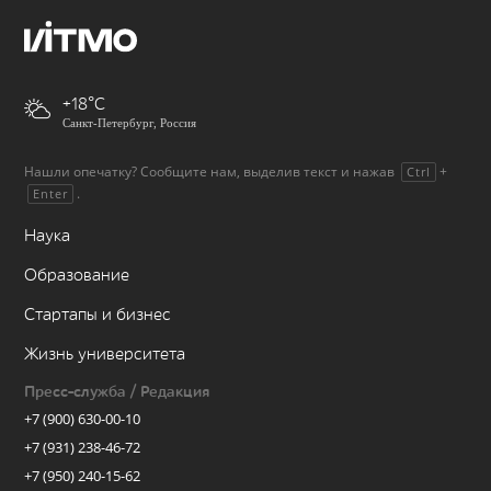
+18
Санкт-Петербург, Россия
Нашли опечатку? Сообщите нам, выделив текст и нажав
+
Ctrl
.
Enter
Наука
Образование
Стартапы и бизнес
Жизнь университета
Пресс-служба / Редакция
+7 (900) 630-00-10
+7 (931) 238-46-72
+7 (950) 240-15-62