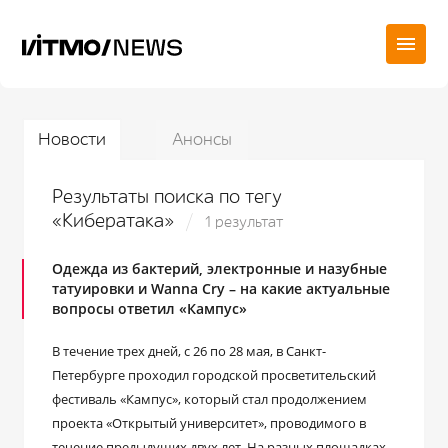
Новости
Анонсы
Результаты поиска по тегу
«Кибератака»
1 результат
Одежда из бактерий, электронные и назубные
татуировки и Wanna Cry – на какие актуальные
вопросы ответил «Кампус»
В течение трех дней, с 26 по 28 мая, в Санкт-
Петербурге проходил городской просветительский
фестиваль «Кампус», который стал продолжением
проекта «Открытый университет», проводимого в
течение предыдущих двух лет. На разных площадках