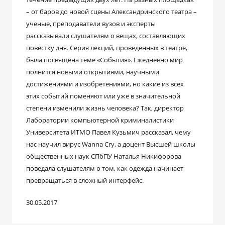
– от баров до новой сцены Александринского театра –
ученые, преподаватели вузов и эксперты
рассказывали слушателям о вещах, составляющих
повестку дня. Серия лекций, проведенных в театре,
была посвящена теме «События». Ежедневно мир
полнится новыми открытиями, научными
достижениями и изобретениями, но какие из всех
этих событий поменяют или уже в значительной
степени изменили жизнь человека? Так, директор
Лаборатории компьютерной криминалистики
Университета ИТМО Павел Кузьмич рассказал, чему
нас научил вирус Wanna Cry, а доцент Высшей школы
общественных наук СПбПУ Наталья Никифорова
поведала слушателям о том, как одежда начинает
превращаться в сложный интерфейс.
30.05.2017