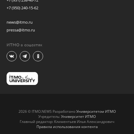
+7 (931) 238-46-72
+7 (950) 240-15-62
news@itmo.ru
pressa@itmo.ru
ИТМО в соцсетях
2026 © ITMO.NEWS Разработано
Университетом ИТМО
Учредитель:
Университет ИТМО
Главный редактор: Климентьев Илья Александрович
Правила использования контента