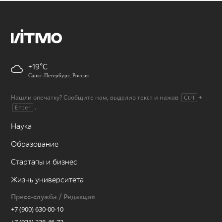
+19
Санкт-Петербург, Россия
Нашли опечатку? Сообщите нам, выделив текст и нажав
+
Ctrl
.
Enter
Наука
Образование
Стартапы и бизнес
Жизнь университета
Пресс-служба / Редакция
+7 (900) 630-00-10