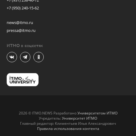
+7 (931) 238-46-72
+7 (950) 240-15-62
news@itmo.ru
pressa@itmo.ru
ИТМО в соцсетях
2026 © ITMO.NEWS Разработано
Университетом ИТМО
Учредитель:
Университет ИТМО
Главный редактор: Климентьев Илья Александрович
Правила использования контента