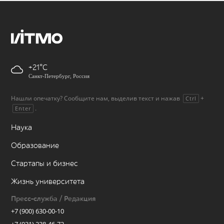
+21
Санкт-Петербург, Россия
Нашли опечатку? Сообщите нам, выделив текст и нажав
+
Ctrl
.
Enter
Наука
Образование
Стартапы и бизнес
Жизнь университета
Пресс-служба / Редакция
+7 (900) 630-00-10