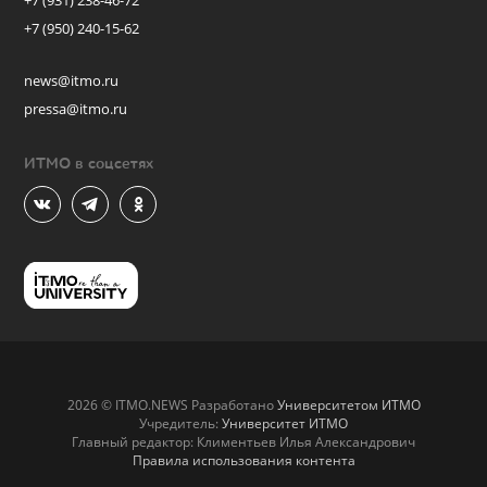
+7 (931) 238-46-72
+7 (950) 240-15-62
news@itmo.ru
pressa@itmo.ru
ИТМО в соцсетях
2026 © ITMO.NEWS Разработано
Университетом ИТМО
Учредитель:
Университет ИТМО
Главный редактор: Климентьев Илья Александрович
Правила использования контента