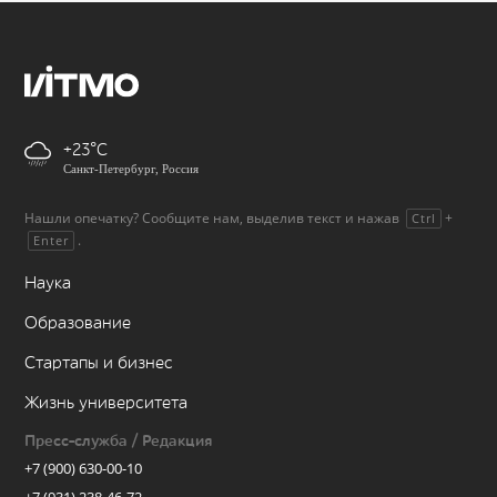
+23
Санкт-Петербург, Россия
Нашли опечатку? Сообщите нам, выделив текст и нажав
+
Ctrl
.
Enter
Наука
Образование
Стартапы и бизнес
Жизнь университета
Пресс-служба / Редакция
+7 (900) 630-00-10