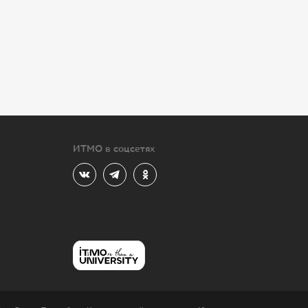
ИТМО в соцсетях