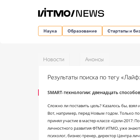
Наука
Образование
Стартапы и би
Новости
Анонсы
Результаты поиска по тегу «Лай
SMART-технологии: двенадцать способов
Сложно ли поставить цель? Казалось бы, взял и 
Вот, например, перед Новым годом. Только по
принял участие в мастер-классе «Цели-2017: 
личностного развития ФТМИ ИТМО, уже знают о
психолог, бизнес-тренер, директор Центра л