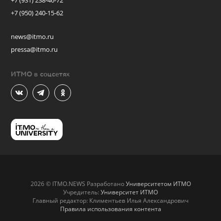
+7 (931) 238-46-72
+7 (950) 240-15-62
news@itmo.ru
pressa@itmo.ru
ИТМО в соцсетях
2026 © ITMO.NEWS Разработано
Университетом ИТМО
Учредитель:
Университет ИТМО
Главный редактор: Климентьев Илья Александрович
Правила использования контента