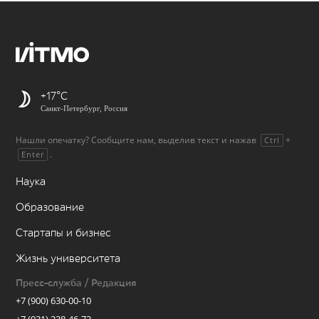
+17
Санкт-Петербург, Россия
Нашли опечатку? Сообщите нам, выделив текст и нажав
+
Ctrl
.
Enter
Наука
Образование
Стартапы и бизнес
Жизнь университета
Пресс-служба / Редакция
+7 (900) 630-00-10