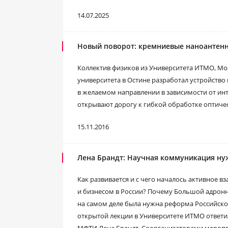
14.07.2025
Новый поворот: кремниевые наноантенн
Коллектив физиков из Университета ИТМО, Мос
университета в Остине разработал устройство
в желаемом направлении в зависимости от ин
открывают дорогу к гибкой обработке оптич
15.11.2016
Лена Брандт: Научная коммуникация нуж
Как развивается и с чего началось активное 
и бизнесом в России? Почему Большой адронн
на самом деле была нужна реформа Российской
открытой лекции в Университете ИТМО ответи