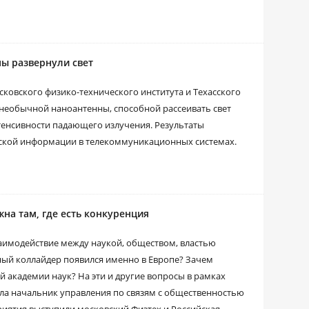
ы развернули свет
ковского физико-технического института и Техасского
 необычной наноантенны, способной рассеивать свет
тенсивности падающего излучения. Результаты
еской информации в телекоммуникационных системах.
на там, где есть конкуренция
взаимодействие между наукой, обществом, властью
ый коллайдер появился именно в Европе? Зачем
 академии наук? На эти и другие вопросы в рамках
ла начальник управления по связям с общественностью