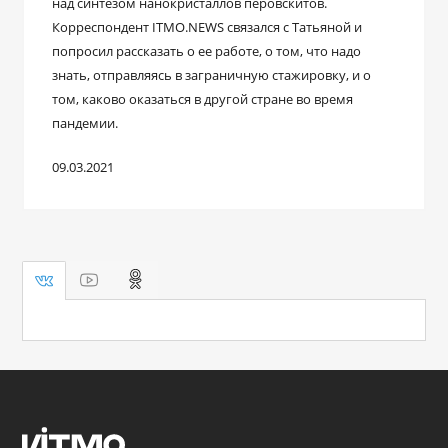
над синтезом нанокристаллов перовскитов.
Корреспондент ITMO.NEWS связался с Татьяной и
попросил рассказать о ее работе, о том, что надо
знать, отправляясь в заграничную стажировку, и о
том, каково оказаться в другой стране во время
пандемии.
09.03.2021