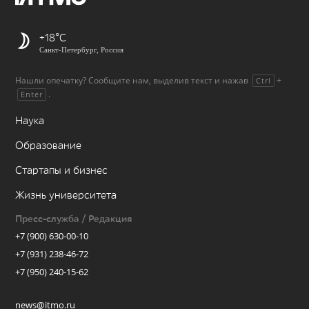
+18
Санкт-Петербург, Россия
Нашли опечатку? Сообщите нам, выделив текст и нажав
+
Ctrl
.
Enter
Наука
Образование
Стартапы и бизнес
Жизнь университета
Пресс-служба / Редакция
+7 (900) 630-00-10
+7 (931) 238-46-72
+7 (950) 240-15-62
news@itmo.ru