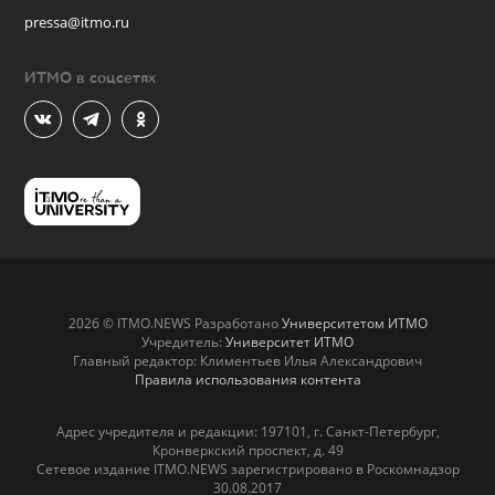
pressa@itmo.ru
ИТМО в соцсетях
2026 © ITMO.NEWS Разработано
Университетом ИТМО
Учредитель:
Университет ИТМО
Главный редактор: Климентьев Илья Александрович
Правила использования контента
Адрес учредителя и редакции: 197101, г. Санкт-Петербург,
Кронверкский проспект, д. 49
Сетевое издание ITMO.NEWS зарегистрировано в Роскомнадзор
30.08.2017