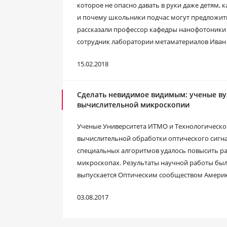
которое не опасно давать в руки даже детям,
и почему школьники подчас могут предложит
рассказали профессор кафедры нанофотоники 
сотрудник лаборатории метаматериалов Иван
15.02.2018
Сделать невидимое видимым: ученые ву
вычислительной микроскопии
Ученые Университета ИТМО и Технологическо
вычислительной обработки оптического сигн
специальных алгоритмов удалось повысить р
микроскопах. Результаты научной работы был
выпускается Оптическим сообществом Америк
03.08.2017