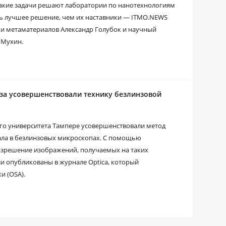
 какие задачи решают лаборатории по нанотехнологиям
ь лучшее решение, чем их наставники — ITMO.NEWS
и метаматериалов Александр Голубок и научный
 Мухин.
за усовершенствовали технику безлинзовой
го университета Тампере усовершенствовали метод
ала в безлинзовых микроскопах. С помощью
азрешение изображений, получаемых на таких
и опубликованы в журнале Optica, который
и (OSA).