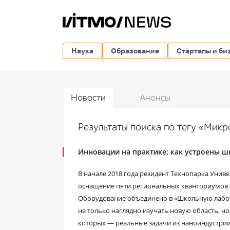
Наука
Образование
Стартапы и би
Новости
Анонсы
Результаты поиска по тегу «Мик
Инновации на практике: как устроены 
В начале 2018 года резидент Технопарка Уни
оснащение пяти региональных кванториумов 
Оборудование объединено в «Школьную лабор
не только наглядно изучать новую область, н
которых — реальные задачи из наноиндустрии