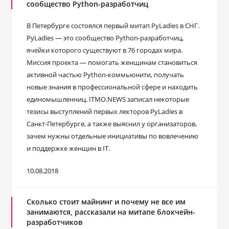
сообщество Python-разработчиц
В Петербурге состоялся первый митап PyLadies в СНГ.
PyLadies — это сообщество Python-разработчиц,
ячейки которого существуют в 76 городах мира.
Миссия проекта — помогать женщинам становиться
активной частью Python-коммьюнити, получать
новые знания в профессиональной сфере и находить
единомышленниц. ITMO.NEWS записал некоторые
тезисы выступлений первых лекторов PyLadies в
Санкт-Петербурге, а также выяснил у организаторов,
зачем нужны отдельные инициативы по вовлечению
и поддержке женщин в IT.
10.08.2018
Сколько стоит майнинг и почему не все им
занимаются, рассказали на митапе блокчейн-
разработчиков