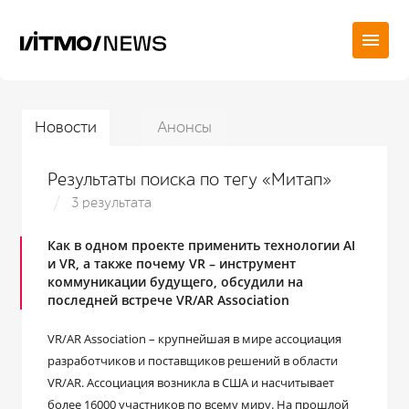
Новости
Анонсы
Результаты поиска по тегу «Митап»
3 результата
Как в одном проекте применить технологии AI
и VR, а также почему VR – инструмент
коммуникации будущего, обсудили на
последней встрече VR/AR Association
VR/AR Association – крупнейшая в мире ассоциация
разработчиков и поставщиков решений в области
VR/AR. Ассоциация возникла в США и насчитывает
более 16000 участников по всему миру. На прошлой