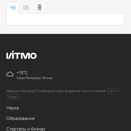
+15
Санкт-Петербург, Россия
Нашли опечатку? Сообщите нам, выделив текст и нажав
+
Ctrl
.
Enter
Наука
Образование
Стартапы и бизнес