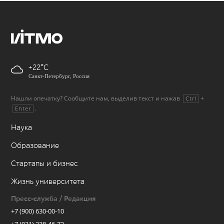
+22
Санкт-Петербург, Россия
Нашли опечатку? Сообщите нам, выделив текст и нажав
+
Ctrl
.
Enter
Наука
Образование
Стартапы и бизнес
Жизнь университета
Пресс-служба / Редакция
+7 (900) 630-00-10