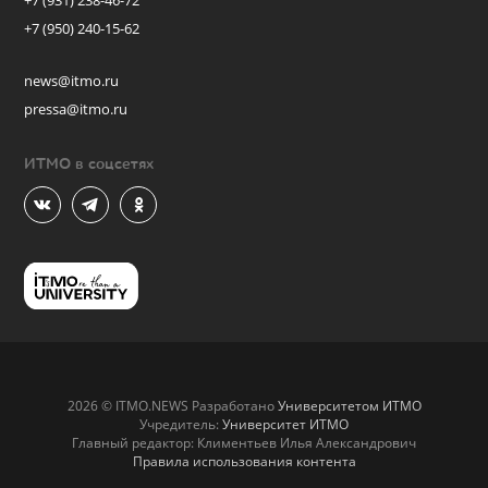
+7 (931) 238-46-72
+7 (950) 240-15-62
news@itmo.ru
pressa@itmo.ru
ИТМО в соцсетях
2026 © ITMO.NEWS Разработано
Университетом ИТМО
Учредитель:
Университет ИТМО
Главный редактор: Климентьев Илья Александрович
Правила использования контента