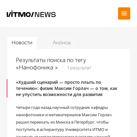
Новости
Анонсы
Результаты поиска по тегу
«Нанофоника »
1 результат
«Худший сценарий — просто плыть по
течению»: физик Максим Горлач — о том, как
не упустить возможности для развития
Четыре года назад научный сотрудник кафедры
нанофотоники и метаматериалов Максим Горлач
решил переехать из Минска в Петербург, чтобы
поступить в аспирантуру Университета ИТМО и
заниматься метаматериалами в составе научной