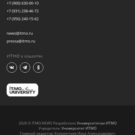
+7 (900) 630-00-10
+7 (931) 238-46-72
+7 (950) 240-15-62
news@itmo.ru
pressa@itmo.ru
ИТМО в соцсетях
2026 © ITMO.NEWS Разработано
Университетом ИТМО
Учредитель:
Университет ИТМО
Главный редактор: Климентьев Илья Александрович