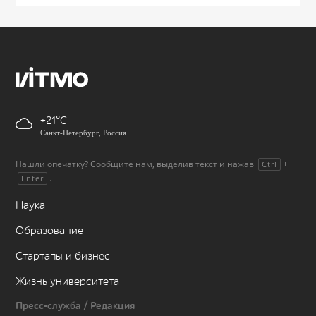
+21
Санкт-Петербург, Россия
Нашли опечатку? Сообщите нам, выделив текст и нажав
+
Ctrl
.
Enter
Наука
Образование
Стартапы и бизнес
Жизнь университета
Пресс-служба / Редакция