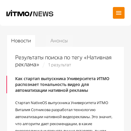
Новости
Анонсы
Результаты поиска по тегу «Нативная
реклама»
1 результат
Как стартап выпускника Университета ИТМО
распознает тональность видео для
автоматизации нативной рекламы
Стартап NativeOS выпускника Университета ИТМО
Виталия Сотникова разработал технологию
автоматизации нативной видеорекламы. Это значит,
что алгоритм дает рекомендации, в какие
видеоролики в интернете лучше вставлять ту или