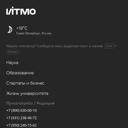
+18
Санкт-Петербург, Россия
Нашли опечатку? Сообщите нам, выделив текст и нажав
+
Ctrl
.
Enter
Наука
Образование
Стартапы и бизнес
Жизнь университета
Пресс-служба / Редакция
+7 (900) 630-00-10
+7 (931) 238-46-72
+7 (950) 240-15-62