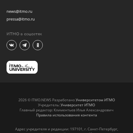
news@itmo.ru
pressa@itmo.ru
ИТМО в соцсетях
2026 © ITMO.NEWS Разработано
Университетом ИТМО
Учредитель:
Университет ИТМО
Главный редактор: Климентьев Илья Александрович
Правила использования контента
Адрес учредителя и редакции: 197101, г. Санкт-Петербург,