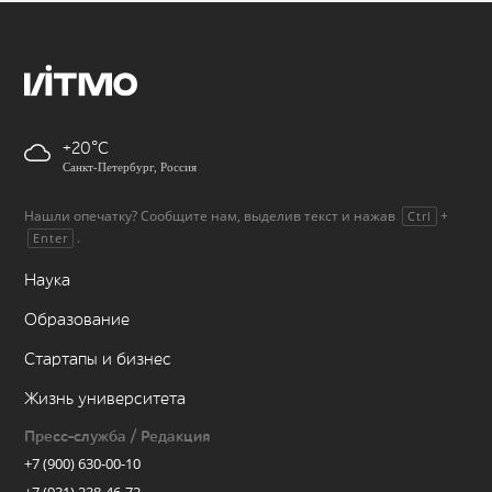
+20
Санкт-Петербург, Россия
Нашли опечатку? Сообщите нам, выделив текст и нажав
+
Ctrl
.
Enter
Наука
Образование
Стартапы и бизнес
Жизнь университета
Пресс-служба / Редакция
+7 (900) 630-00-10