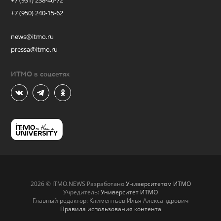
+7 (931) 238-46-72
+7 (950) 240-15-62
news@itmo.ru
pressa@itmo.ru
ИТМО в соцсетях
2026 © ITMO.NEWS Разработано
Университетом ИТМО
Учредитель:
Университет ИТМО
Главный редактор: Климентьев Илья Александрович
Правила использования контента