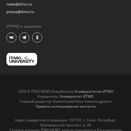
news@itmo.ru
pressa@itmo.ru
ИТМО в соцсетях
2026 © ITMO.NEWS Разработано
Университетом ИТМО
Учредитель:
Университет ИТМО
Главный редактор: Климентьев Илья Александрович
Правила использования контента
Адрес учредителя и редакции: 197101, г. Санкт-Петербург,
Кронверкский проспект, д. 49
Сетевое издание ITMO.NEWS зарегистрировано в Роскомнадзор