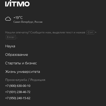
+19
Санкт-Петербург, Россия
Нашли опечатку? Сообщите нам, выделив текст и нажав
+
Ctrl
.
Enter
Наука
Образование
Стартапы и бизнес
Жизнь университета
Пресс-служба / Редакция
+7 (900) 630-00-10
+7 (931) 238-46-72
+7 (950) 240-15-62