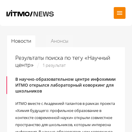
Новости
Анонсы
Результаты поиска по тегу «Научный
центр»
1 результат
В научно-образовательном центре инфохимии
ИТМО открылся лабораторный коворкинг для
школьников
ИТМО вместе с Академией талантов в рамках проекта
«Химия будущего: профильное образование в
контексте современной науки» открыли совместное
пространство для школьников, которым интересна
инфохимия. В научно-образовательном коворкинге