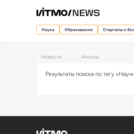
Наука
Образование
Стартапы и би
Новости
Анонсы
Результаты поиска по тегу «Нау