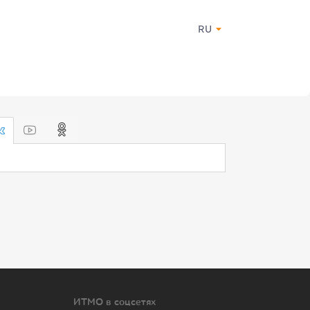
RU
ИТМО в соцсетях