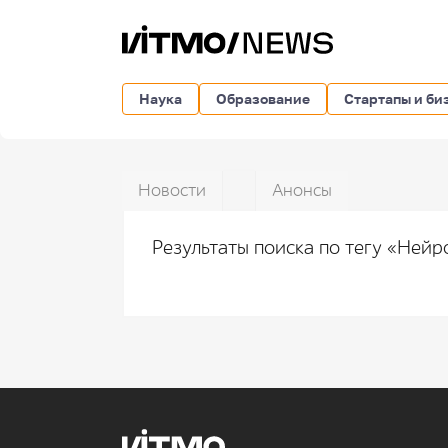
Наука
Образование
Стартапы и би
Новости
Анонсы
Результаты поиска по тегу «Ней