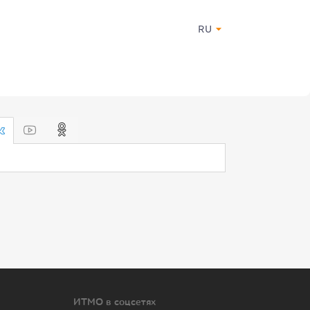
RU
ИТМО в соцсетях