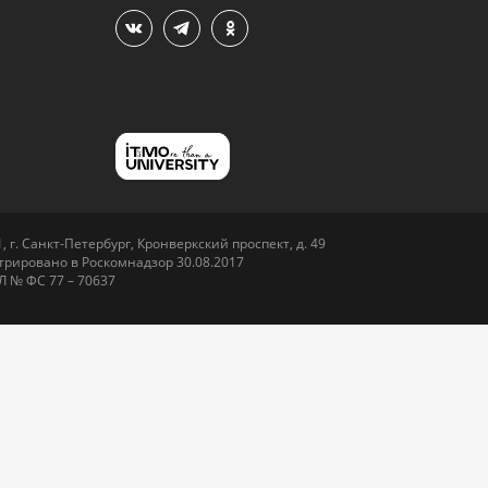
 г. Санкт-Петербург, Кронверкский проспект, д. 49
рировано в Роскомнадзор 30.08.2017
Л № ФС 77 – 70637