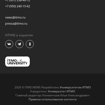
+7 (931) 238-46-72
+7 (950) 240-15-62
news@itmo.ru
pressa@itmo.ru
ИТМО в соцсетях
2026 © ITMO.NEWS Разработано
Университетом ИТМО
Учредитель:
Университет ИТМО
Главный редактор: Климентьев Илья Александрович
Правила использования контента