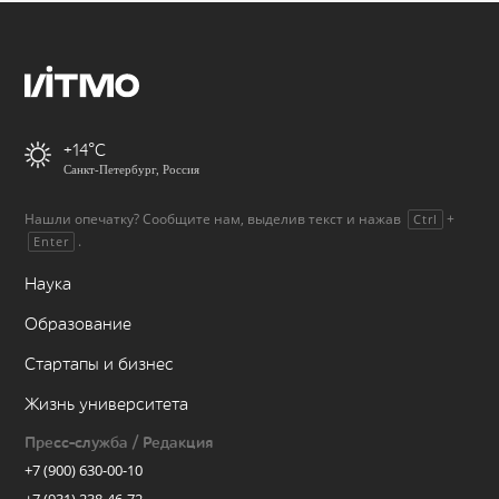
+14
Санкт-Петербург, Россия
Нашли опечатку? Сообщите нам, выделив текст и нажав
+
Ctrl
.
Enter
Наука
Образование
Стартапы и бизнес
Жизнь университета
Пресс-служба / Редакция
+7 (900) 630-00-10