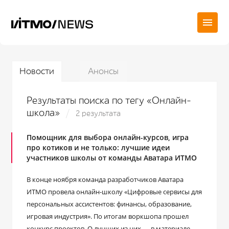
Новости
Анонсы
Результаты поиска по тегу «Онлайн-
школа»
2 результата
Помощник для выбора онлайн-курсов, игра
про котиков и не только: лучшие идеи
участников школы от команды Аватара ИТМО
В конце ноября команда разработчиков Аватара
ИТМО провела онлайн-школу «Цифровые сервисы для
персональных ассистентов: финансы, образование,
игровая индустрия». По итогам воркшопа прошел
конкурс проектов. О лучших из них — в материале