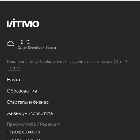
+21
Санкт-Петербург, Россия
Нашли опечатку? Сообщите нам, выделив текст и нажав
+
Ctrl
.
Enter
Наука
Образование
Стартапы и бизнес
Жизнь университета
Пресс-служба / Редакция
+7 (900) 630-00-10