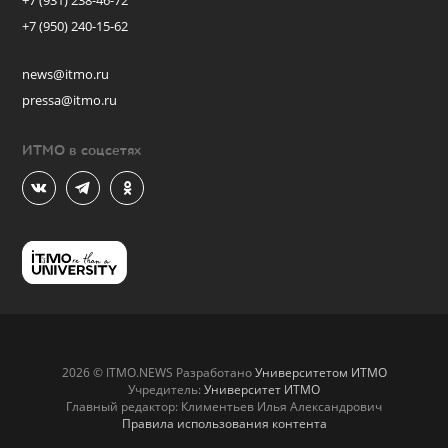
+7 (931) 238-46-72
+7 (950) 240-15-62
news@itmo.ru
pressa@itmo.ru
ИТМО в соцсетях
2026 © ITMO.NEWS Разработано
Университетом ИТМО
Учредитель:
Университет ИТМО
Главный редактор: Климентьев Илья Александрович
Правила использования контента