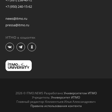
+7 (931) 238-46-72
+7 (950) 240-15-62
news@itmo.ru
pressa@itmo.ru
ИТМО в соцсетях
2026 © ITMO.NEWS Разработано
Университетом ИТМО
Учредитель:
Университет ИТМО
Главный редактор: Климентьев Илья Александрович
Правила использования контента