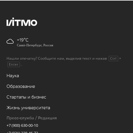
+19
Санкт-Петербург, Россия
Нашли опечатку? Сообщите нам, выделив текст и нажав
+
Ctrl
.
Enter
Наука
Образование
Стартапы и бизнес
Жизнь университета
Пресс-служба / Редакция
+7 (900) 630-00-10