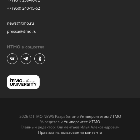
+7 (931) 238-46-72
+7 (950) 240-15-62
news@itmo.ru
pressa@itmo.ru
ИТМО в соцсетях
2026 © ITMO.NEWS Разработано
Университетом ИТМО
Учредитель:
Университет ИТМО
Главный редактор: Климентьев Илья Александрович
Правила использования контента