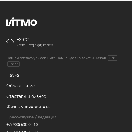
+23
Санкт-Петербург, Россия
Нашли опечатку? Сообщите нам, выделив текст и нажав
+
Ctrl
.
Enter
Наука
Образование
Стартапы и бизнес
Жизнь университета
Пресс-служба / Редакция
+7 (900) 630-00-10