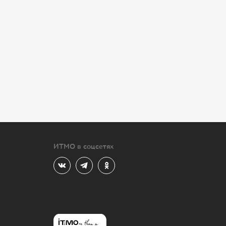
ИТМО в соцсетях