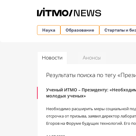
Наука
Образование
Стартапы и би
Новости
Анонсы
Результаты поиска по тегу «Пре
Ученый ИТМО – Президенту: «Необходи
молодых ученых»
Необходимо расширить меры социальной подд
отсрочка от призыва, заявил директор лабо
Егоров на Форуме будущих технологий. Его п