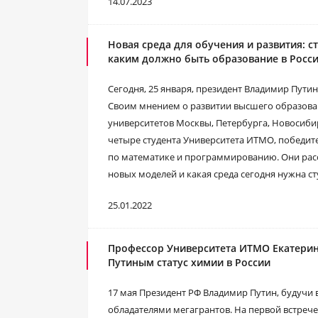
14.07.2023
Новая среда для обучения и развития:
каким должно быть образование в Росс
Сегодня, 25 января, президент Владимир Путин
Своим мнением о развитии высшего образован
университетов Москвы, Петербурга, Новосиби
четыре студента Университета ИТМО, победи
по математике и программированию. Они расс
новых моделей и какая среда сегодня нужна ст
25.01.2022
Профессор Университета ИТМО Екатерин
Путиным статус химии в России
17 мая Президент РФ Владимир Путин, будучи 
обладателями мегагрантов. На первой встрече,